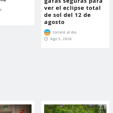
gafas seguras para
ver el eclipse total
a
de sol del 12 de
agosto
torrent al dia
Ago 5, 2026