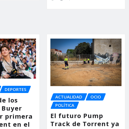
DEPORTES
ACTUALIDAD
OCIO
de los
POLÍTICA
 Buyer
El futuro Pump
or primera
Track de Torrent ya
ent en el