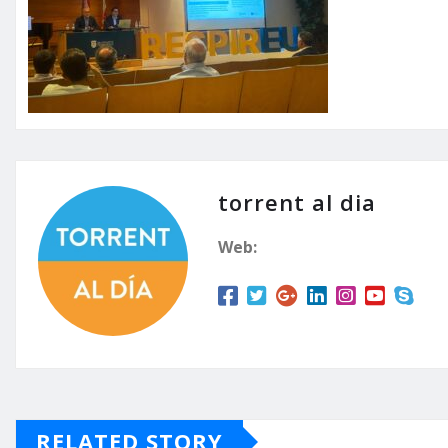
torrent al dia
Web:
RELATED STORY