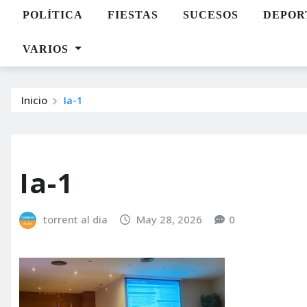
POLÍTICA
FIESTAS
SUCESOS
DEPOR
VARIOS
Inicio
Ia-1
Ia-1
torrent al dia
May 28, 2026
0