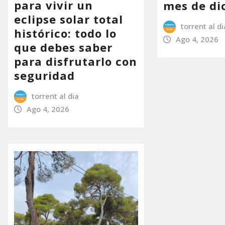
para vivir un
mes de di
eclipse solar total
torrent al di
histórico: todo lo
Ago 4, 2026
que debes saber
para disfrutarlo con
seguridad
torrent al dia
Ago 4, 2026