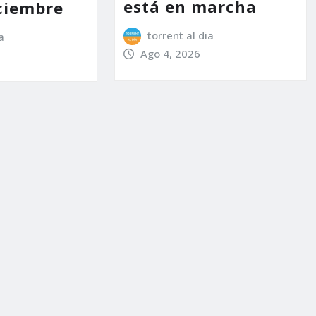
está en marcha
ciembre
torrent al dia
a
Ago 4, 2026