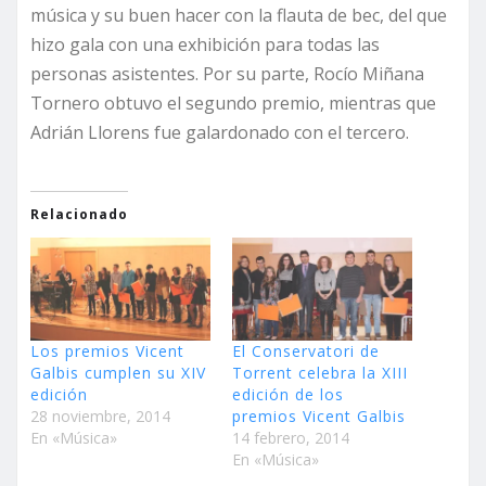
música y su buen hacer con la flauta de bec, del que
hizo gala con una exhibición para todas las
personas asistentes. Por su parte, Rocío Miñana
Tornero obtuvo el segundo premio, mientras que
Adrián Llorens fue galardonado con el tercero.
Relacionado
Los premios Vicent
El Conservatori de
Galbis cumplen su XIV
Torrent celebra la XIII
edición
edición de los
28 noviembre, 2014
premios Vicent Galbis
En «Música»
14 febrero, 2014
En «Música»