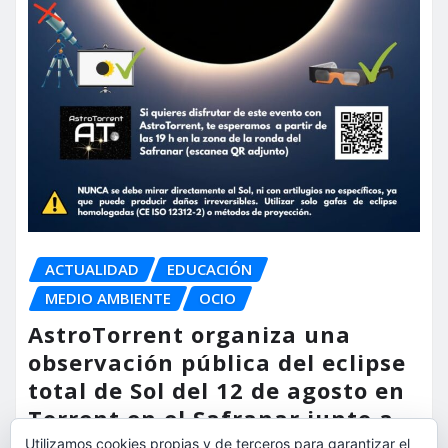
ACTUALIDAD
EDUCACIÓN
MEDIO AMBIENTE
OCIO
AstroTorrent organiza una
observación pública del eclipse
total de Sol del 12 de agosto en
Torrent en el Safranar junto a
las vías del AVE
Utilizamos cookies propias y de terceros para garantizar el