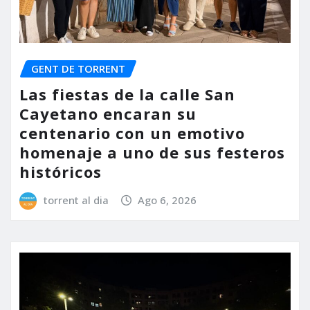
GENT DE TORRENT
Las fiestas de la calle San
Cayetano encaran su
centenario con un emotivo
homenaje a uno de sus festeros
históricos
torrent al dia
Ago 6, 2026