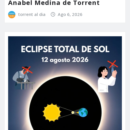
Anabel Medina de Torrent
torrent al dia
Ago 6, 2026