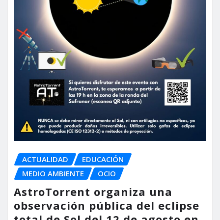
ACTUALIDAD
EDUCACIÓN
MEDIO AMBIENTE
OCIO
AstroTorrent organiza una
observación pública del eclipse
total de Sol del 12 de agosto en