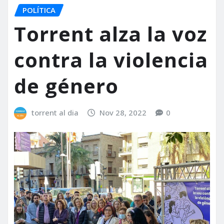
POLÍTICA
Torrent alza la voz
contra la violencia
de género
torrent al dia
Nov 28, 2022
0