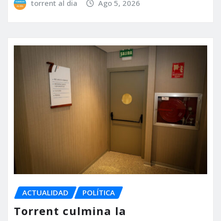
torrent al dia
Ago 5, 2026
ACTUALIDAD
POLÍTICA
Torrent culmina la