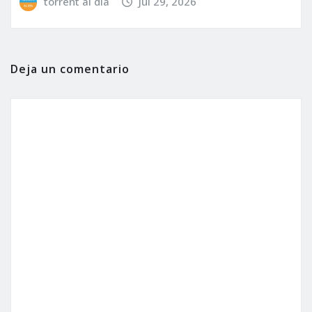
torrent al dia
Jul 29, 2026
Deja un comentario