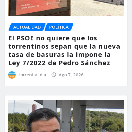
ACTUALIDAD
POLÍTICA
El PSOE no quiere que los
torrentinos sepan que la nueva
tasa de basuras la impone la
Ley 7/2022 de Pedro Sánchez
torrent al dia
Ago 7, 2026