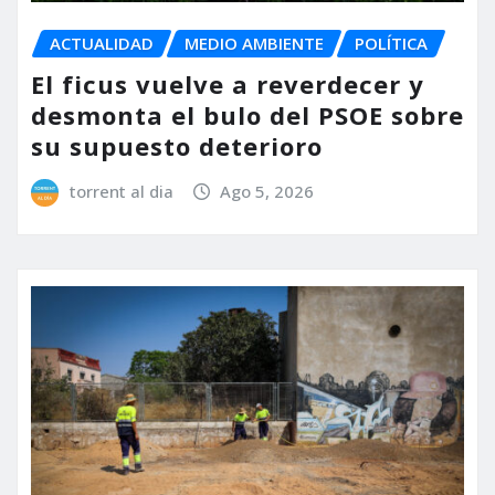
ACTUALIDAD
MEDIO AMBIENTE
POLÍTICA
El ficus vuelve a reverdecer y
desmonta el bulo del PSOE sobre
su supuesto deterioro
torrent al dia
Ago 5, 2026