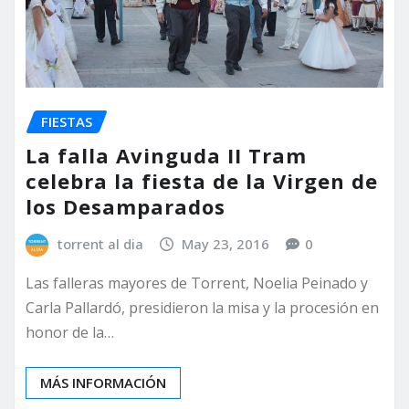
FIESTAS
La falla Avinguda II Tram
celebra la fiesta de la Virgen de
los Desamparados
torrent al dia
May 23, 2016
0
Las falleras mayores de Torrent, Noelia Peinado y
Carla Pallardó, presidieron la misa y la procesión en
honor de la…
MÁS INFORMACIÓN