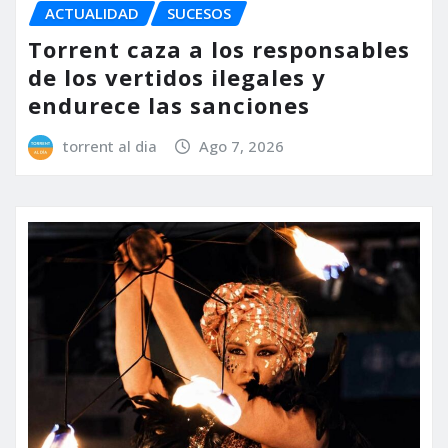
ACTUALIDAD
SUCESOS
Torrent caza a los responsables
de los vertidos ilegales y
endurece las sanciones
torrent al dia
Ago 7, 2026