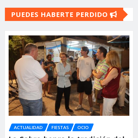
de
PUEDES HABERTE PERDIDO
entradas
ACTUALIDAD
FIESTAS
OCIO