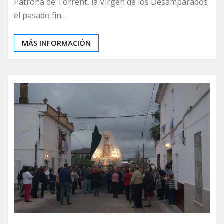
Patrona de Torrent, la Virgen de los Desamparados
el pasado fin…
MÁS INFORMACIÓN