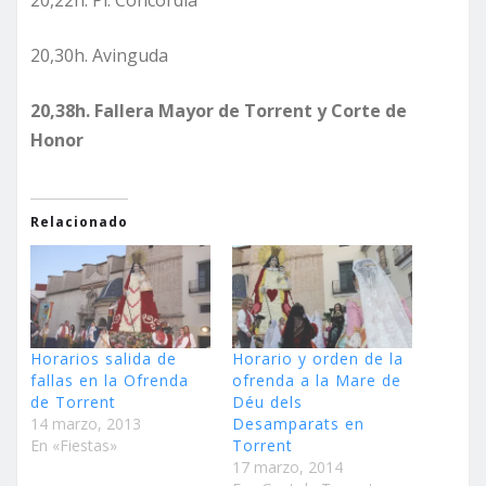
20,22h. Pl. Concordia
20,30h. Avinguda
20,38h. Fallera Mayor de Torrent y Corte de
Honor
Relacionado
Horarios salida de
Horario y orden de la
fallas en la Ofrenda
ofrenda a la Mare de
de Torrent
Déu dels
14 marzo, 2013
Desamparats en
En «Fiestas»
Torrent
17 marzo, 2014