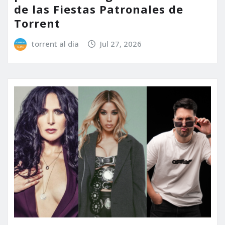
de las Fiestas Patronales de
Torrent
torrent al dia
Jul 27, 2026