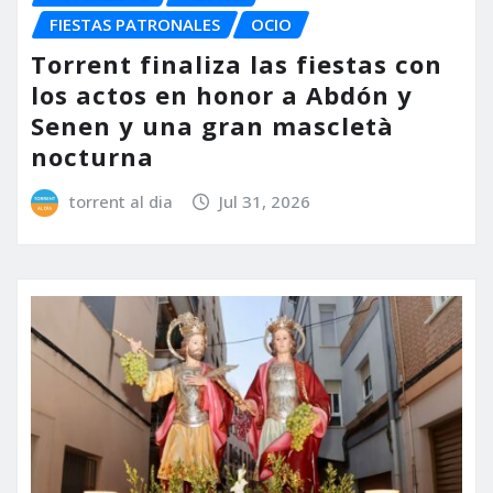
FIESTAS PATRONALES
OCIO
Torrent finaliza las fiestas con
los actos en honor a Abdón y
Senen y una gran mascletà
nocturna
torrent al dia
Jul 31, 2026