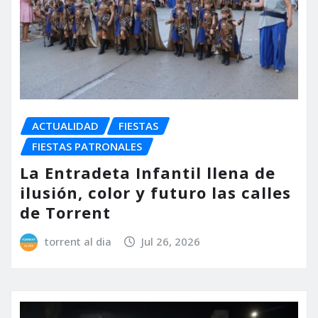
ACTUALIDAD
FIESTAS
FIESTAS PATRONALES
La Entradeta Infantil llena de
ilusión, color y futuro las calles
de Torrent
torrent al dia
Jul 26, 2026