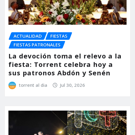
ACTUALIDAD
FIESTAS
FIESTAS PATRONALES
La devoción toma el relevo a la
fiesta: Torrent celebra hoy a
sus patronos Abdón y Senén
torrent al dia
Jul 30, 2026