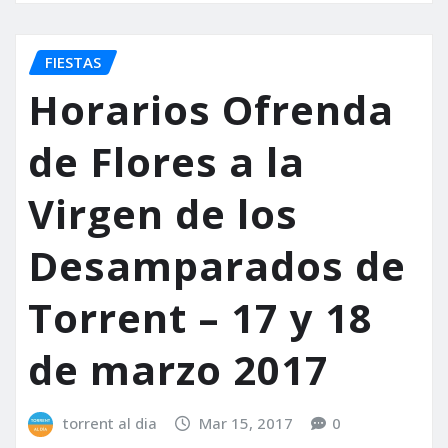
FIESTAS
Horarios Ofrenda
de Flores a la
Virgen de los
Desamparados de
Torrent – 17 y 18
de marzo 2017
torrent al dia
Mar 15, 2017
0