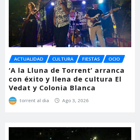
ACTUALIDAD
CULTURA
FIESTAS
OCIO
‘A la Lluna de Torrent’ arranca
con éxito y llena de cultura El
Vedat y Colonia Blanca
torrent al dia
Ago 3, 2026