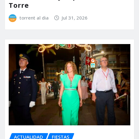
Torre
torrent al dia
Jul 31, 2026
ACTUALIDAD
FIESTAS