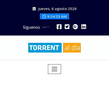
Saltar
jueves, 6 agosto 2026
al
contenido
9:34:35 AM
Síguenos