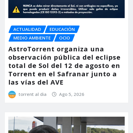
ACTUALIDAD
EDUCACIÓN
MEDIO AMBIENTE
OCIO
AstroTorrent organiza una
observación pública del eclipse
total de Sol del 12 de agosto en
Torrent en el Safranar junto a
las vías del AVE
torrent al dia
Ago 5, 2026