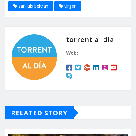
san luis beltran
virgen
torrent al dia
Web:
RELATED STORY