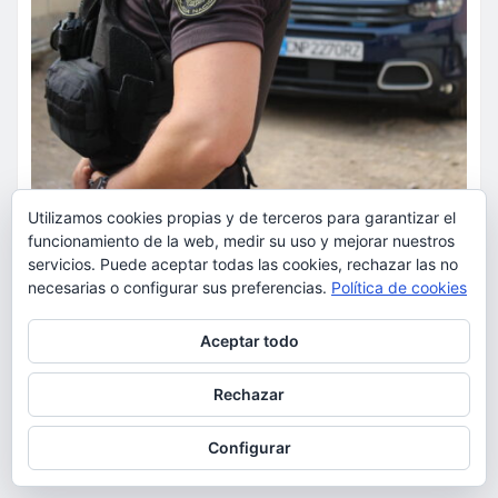
Utilizamos cookies propias y de terceros para garantizar el
SUCESOS
funcionamiento de la web, medir su uso y mejorar nuestros
La Policía Nacional detiene a
servicios. Puede aceptar todas las cookies, rechazar las no
necesarias o configurar sus preferencias.
Política de cookies
dos varones por cometer tres
robos con violencia en una
Privacidad y cookies: este sitio usa cookies. Si continúas navegando
Aceptar todo
por él, aceptas su uso.
misma mañana
Para obtener más información, incluido cómo gestionar las cookies,
Rechazar
consulta:
Política de cookies
torrent al dia
Ago 7, 2026
Configurar