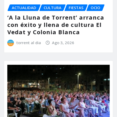
ACTUALIDAD
CULTURA
FIESTAS
OCIO
‘A la Lluna de Torrent’ arranca
con éxito y llena de cultura El
Vedat y Colonia Blanca
torrent al dia
Ago 3, 2026