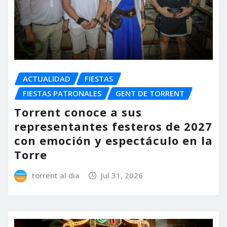
ACTUALIDAD
FIESTAS
FIESTAS PATRONALES
GENT DE TORRENT
Torrent conoce a sus
representantes festeros de 2027
con emoción y espectáculo en la
Torre
torrent al dia
Jul 31, 2026