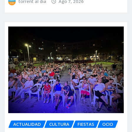
torrent al dia
Ago 7, 2026
ACTUALIDAD
CULTURA
FIESTAS
OCIO