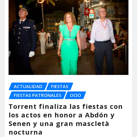
ACTUALIDAD
FIESTAS
FIESTAS PATRONALES
OCIO
Torrent finaliza las fiestas con
los actos en honor a Abdón y
Senen y una gran mascletà
nocturna