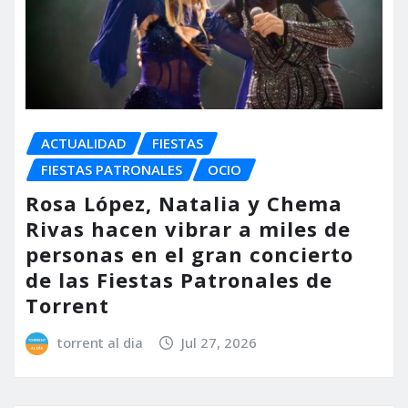
ACTUALIDAD
FIESTAS
FIESTAS PATRONALES
OCIO
Rosa López, Natalia y Chema
Rivas hacen vibrar a miles de
personas en el gran concierto
de las Fiestas Patronales de
Torrent
torrent al dia
Jul 27, 2026