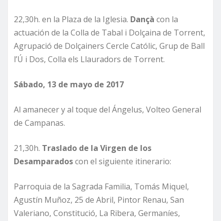
22,30h. en la Plaza de la Iglesia.
Dançà
con la
actuación de la Colla de Tabal i Dolçaina de Torrent,
Agrupació de Dolçainers Cercle Católic, Grup de Ball
l’Ú i Dos, Colla els Llauradors de Torrent.
Sábado, 13 de mayo de 2017
Al amanecer y al toque del Ángelus, Volteo General
de Campanas.
21,30h.
Traslado de la Virgen de los
Desamparados
con el siguiente itinerario:
Parroquia de la Sagrada Familia, Tomás Miquel,
Agustín Muñoz, 25 de Abril, Pintor Renau, San
Valeriano, Constitució, La Ribera, Germaníes,