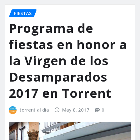
FIESTAS
Programa de
fiestas en honor a
la Virgen de los
Desamparados
2017 en Torrent
torrent al dia
May 8, 2017
0