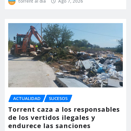
torrent al dia
Ago 7, 2026
ACTUALIDAD
SUCESOS
Torrent caza a los responsables
de los vertidos ilegales y
endurece las sanciones