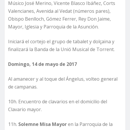
Músico José Merino, Vicente Blasco Ibáñez, Corts
Valencianes, Avenida al Vedat (números pares),
Obispo Benlloch, Gómez Ferrer, Rey Don Jaime,
Mayor, Iglesia y Parroquia de la Asunción.
Iniciará el cortejo el grupo de tabalet y dolçaina y
finalizará la Banda de la Unió Musical de Torrent.
Domingo, 14 de mayo de 2017
Al amanecer y al toque del Ángelus, volteo general
de campanas.
10h. Encuentro de clavarios en el domicilio del
Clavario mayor.
11h.
Solemne Misa Mayor
en la Parroquia de la