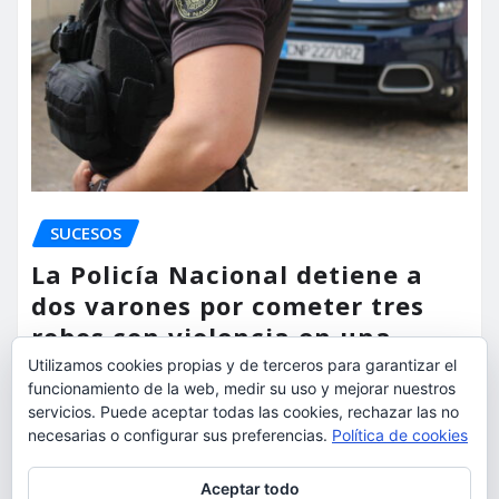
SUCESOS
La Policía Nacional detiene a
dos varones por cometer tres
robos con violencia en una
misma mañana
Utilizamos cookies propias y de terceros para garantizar el
funcionamiento de la web, medir su uso y mejorar nuestros
torrent al dia
Ago 7, 2026
servicios. Puede aceptar todas las cookies, rechazar las no
necesarias o configurar sus preferencias.
Política de cookies
Privacidad y cookies: este sitio usa cookies. Si continúas navegando
Aceptar todo
por él, aceptas su uso.