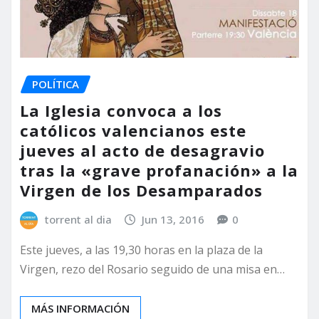
POLÍTICA
La Iglesia convoca a los
católicos valencianos este
jueves al acto de desagravio
tras la «grave profanación» a la
Virgen de los Desamparados
torrent al dia
Jun 13, 2016
0
Este jueves, a las 19,30 horas en la plaza de la
Virgen, rezo del Rosario seguido de una misa en…
MÁS INFORMACIÓN