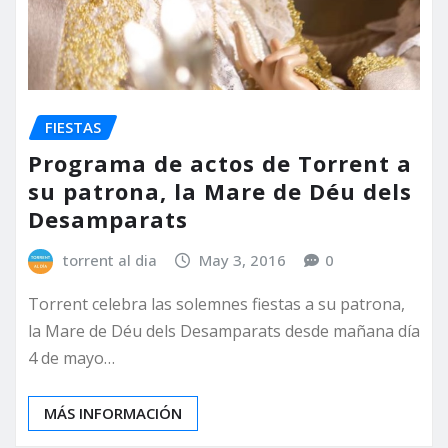
FIESTAS
Programa de actos de Torrent a
su patrona, la Mare de Déu dels
Desamparats
torrent al dia
May 3, 2016
0
Torrent celebra las solemnes fiestas a su patrona,
la Mare de Déu dels Desamparats desde mañana día
4 de mayo…
MÁS INFORMACIÓN