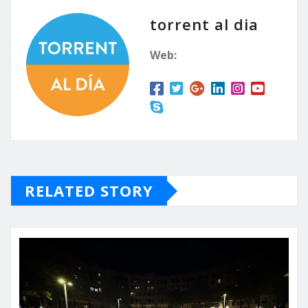
torrent al dia
Web:
RELATED STORY