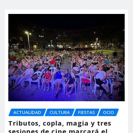
ACTUALIDAD
CULTURA
FIESTAS
OCIO
Tributos, copla, magia y tres
sesiones de cine marcará el