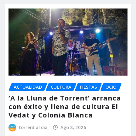
ACTUALIDAD
CULTURA
FIESTAS
OCIO
‘A la Lluna de Torrent’ arranca
con éxito y llena de cultura El
Vedat y Colonia Blanca
torrent al dia
Ago 3, 2026