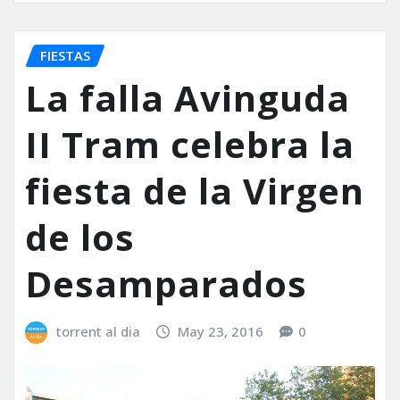
FIESTAS
La falla Avinguda
II Tram celebra la
fiesta de la Virgen
de los
Desamparados
torrent al dia
May 23, 2016
0