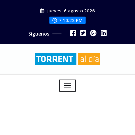
Saltar
jueves, 6 agosto 2026
al
contenido
7:10:25 PM
Síguenos