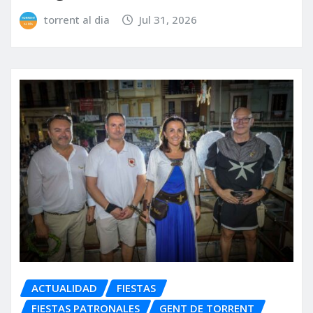
torrent al dia
Jul 31, 2026
ACTUALIDAD
FIESTAS
FIESTAS PATRONALES
GENT DE TORRENT