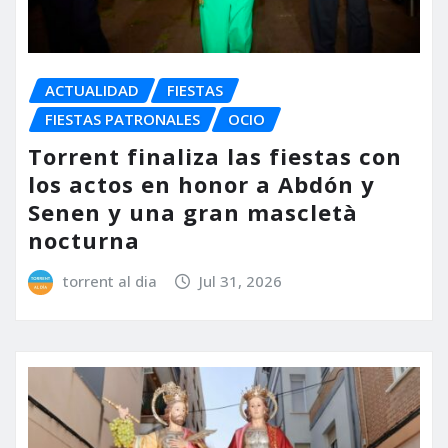
ACTUALIDAD
FIESTAS
FIESTAS PATRONALES
OCIO
Torrent finaliza las fiestas con
los actos en honor a Abdón y
Senen y una gran mascletà
nocturna
torrent al dia
Jul 31, 2026