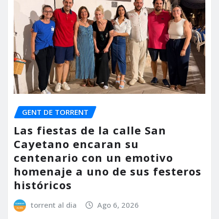
GENT DE TORRENT
Las fiestas de la calle San
Cayetano encaran su
centenario con un emotivo
homenaje a uno de sus festeros
históricos
torrent al dia
Ago 6, 2026