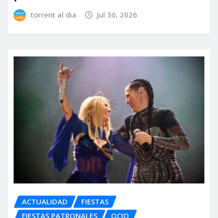
torrent al dia
Jul 30, 2026
ACTUALIDAD
FIESTAS
FIESTAS PATRONALES
OCIO