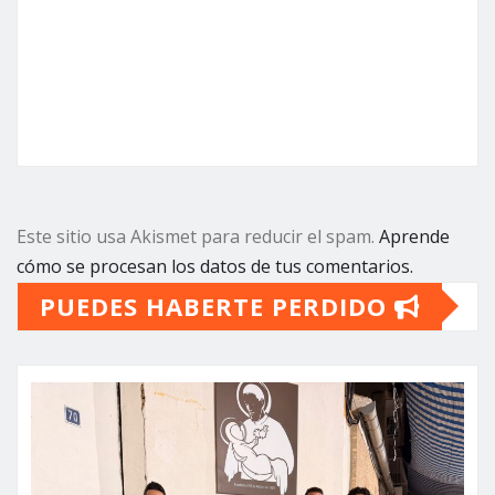
Este sitio usa Akismet para reducir el spam.
Aprende
cómo se procesan los datos de tus comentarios.
PUEDES HABERTE PERDIDO