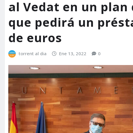
al Vedat en un plan 
que pedirá un prést
de euros
torrent al dia
Ene 13, 2022
0