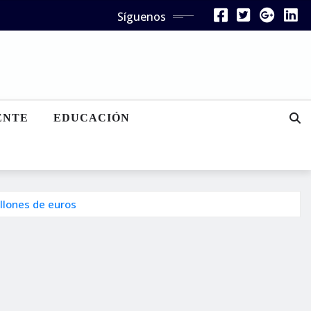
Síguenos
ENTE
EDUCACIÓN
illones de euros