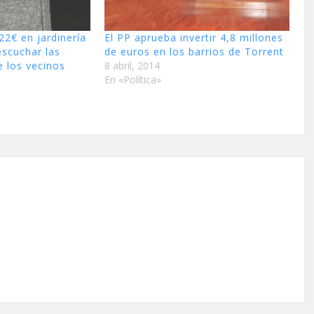
22€ en jardinería
El PP aprueba invertir 4,8 millones
escuchar las
de euros en los barrios de Torrent
e los vecinos
8 abril, 2014
En «Política»