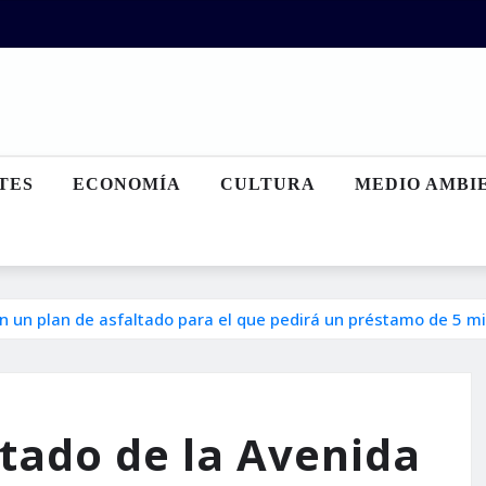
TES
ECONOMÍA
CULTURA
MEDIO AMBI
en un plan de asfaltado para el que pedirá un préstamo de 5 m
ltado de la Avenida