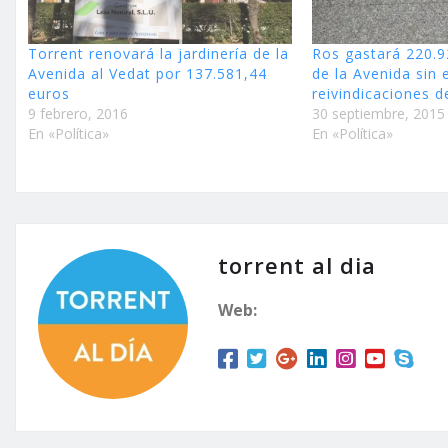
Torrent renovará la jardinería de la
Ros gastará 220.9
Avenida al Vedat por 137.581,44
de la Avenida sin 
euros
reivindicaciones d
9 febrero, 2016
30 septiembre, 2015
En «Política»
En «Política»
torrent al dia
Web: