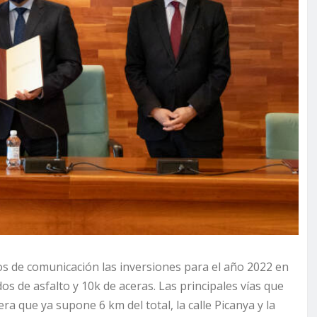
ios de comunicación las inversiones para el año 2022 en
s de asfalto y 10k de aceras. Las principales vías que
ra que ya supone 6 km del total, la calle Picanya y la