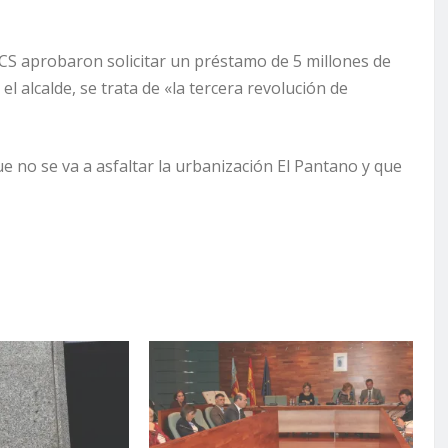
 CS aprobaron solicitar un préstamo de 5 millones de
l alcalde, se trata de «la tercera revolución de
ue no se va a asfaltar la urbanización El Pantano y que