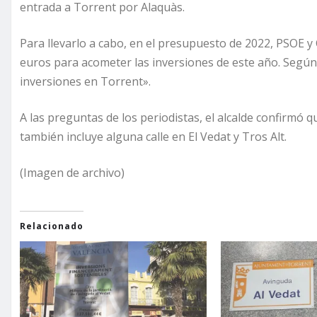
entrada a Torrent por Alaquàs.
Para llevarlo a cabo, en el presupuesto de 2022, PSOE y
euros para acometer las inversiones de este año. Según e
inversiones en Torrent».
A las preguntas de los periodistas, el alcalde confirmó q
también incluye alguna calle en El Vedat y Tros Alt.
(Imagen de archivo)
Relacionado