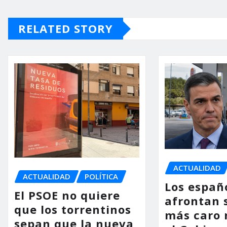
RELATED STORY
ACTUALIDAD
ACTUALIDAD
POLÍTICA
Los españ
El PSOE no quiere
afrontan 
que los torrentinos
más caro 
sepan que la nueva