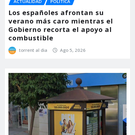
ACTUALIDAD
POLÍTICA
Los españoles afrontan su
verano más caro mientras el
Gobierno recorta el apoyo al
combustible
torrent al dia
Ago 5, 2026