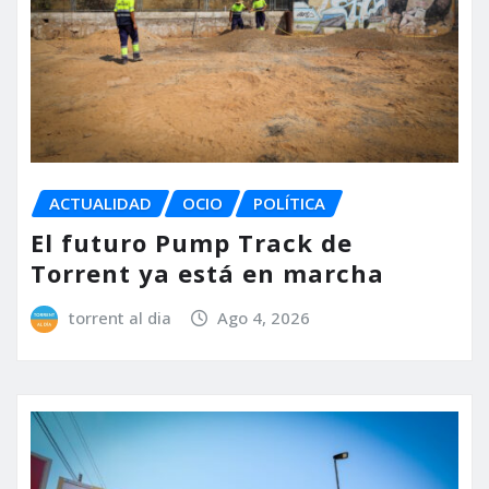
ACTUALIDAD
OCIO
POLÍTICA
El futuro Pump Track de
Torrent ya está en marcha
torrent al dia
Ago 4, 2026