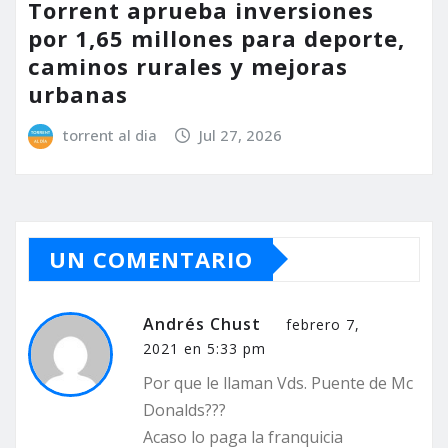
Torrent aprueba inversiones
por 1,65 millones para deporte,
caminos rurales y mejoras
urbanas
torrent al dia
Jul 27, 2026
UN COMENTARIO
Andrés Chust
febrero 7,
2021 en 5:33 pm
Por que le llaman Vds. Puente de Mc
Donalds???
Acaso lo paga la franquicia