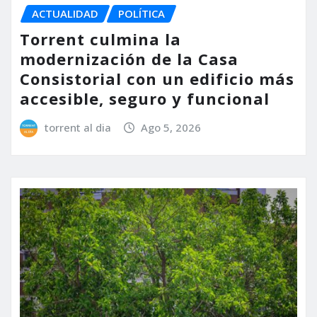
ACTUALIDAD
POLÍTICA
Torrent culmina la
modernización de la Casa
Consistorial con un edificio más
accesible, seguro y funcional
torrent al dia
Ago 5, 2026