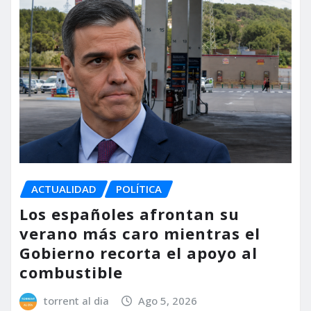
ACTUALIDAD
POLÍTICA
Los españoles afrontan su
verano más caro mientras el
Gobierno recorta el apoyo al
combustible
torrent al dia
Ago 5, 2026