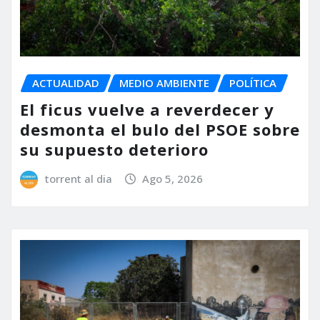
ACTUALIDAD
MEDIO AMBIENTE
POLÍTICA
El ficus vuelve a reverdecer y
desmonta el bulo del PSOE sobre
su supuesto deterioro
torrent al dia
Ago 5, 2026