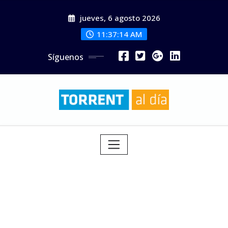
Saltar
jueves, 6 agosto 2026
al
contenido
11:37:16 AM
Síguenos