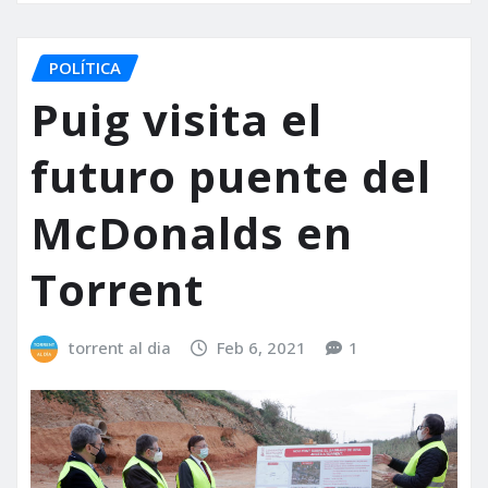
POLÍTICA
Puig visita el
futuro puente del
McDonalds en
Torrent
torrent al dia
Feb 6, 2021
1