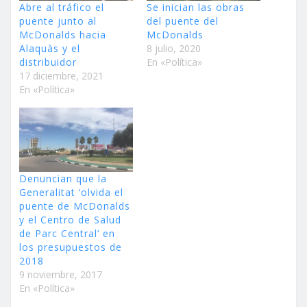
Abre al tráfico el
Se inician las obras
puente junto al
del puente del
McDonalds hacia
McDonalds
Alaquàs y el
8 julio, 2020
distribuidor
En «Política»
17 diciembre, 2021
En «Política»
Denuncian que la
Generalitat ‘olvida el
puente de McDonalds
y el Centro de Salud
de Parc Central’ en
los presupuestos de
2018
9 noviembre, 2017
En «Política»