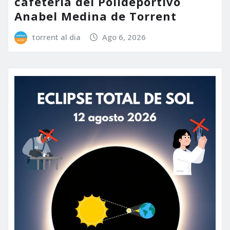
cafetería del Polideportivo
Anabel Medina de Torrent
torrent al dia
Ago 6, 2026