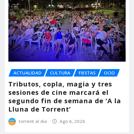
ACTUALIDAD
CULTURA
FIESTAS
OCIO
Tributos, copla, magia y tres
sesiones de cine marcará el
segundo fin de semana de ‘A la
Lluna de Torrent’
torrent al dia
Ago 6, 2026