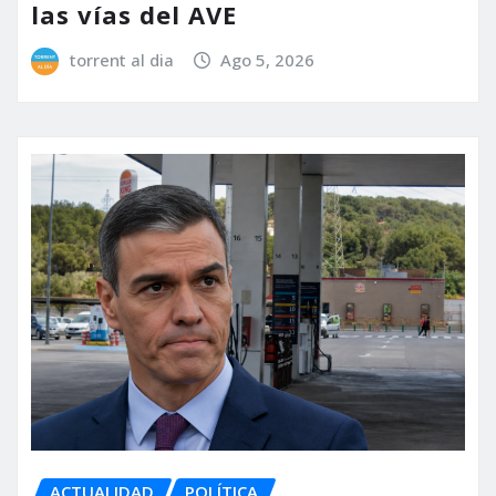
las vías del AVE
torrent al dia
Ago 5, 2026
ACTUALIDAD
POLÍTICA