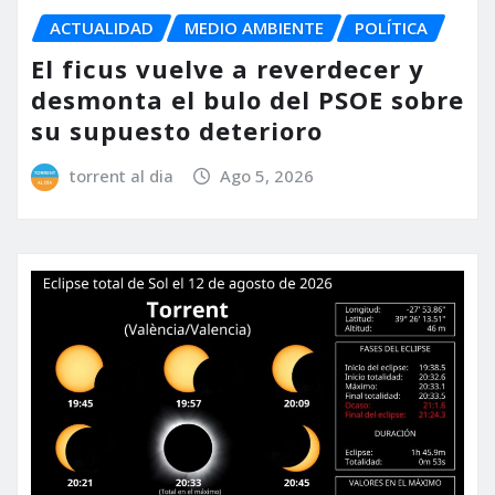
ACTUALIDAD
MEDIO AMBIENTE
POLÍTICA
El ficus vuelve a reverdecer y
desmonta el bulo del PSOE sobre
su supuesto deterioro
torrent al dia
Ago 5, 2026