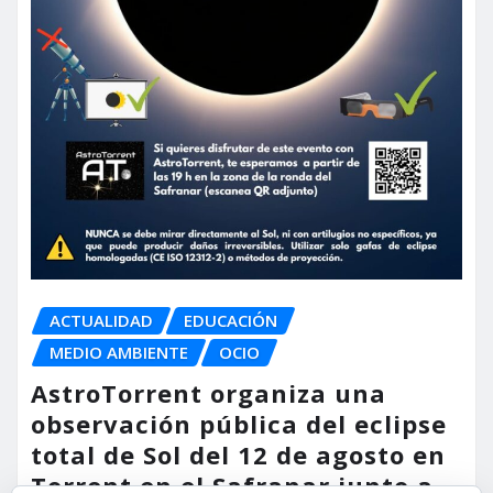
ACTUALIDAD
EDUCACIÓN
MEDIO AMBIENTE
OCIO
AstroTorrent organiza una
observación pública del eclipse
total de Sol del 12 de agosto en
Torrent en el Safranar junto a