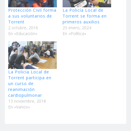
Protección Civil forma
La Policía Local de
a sus voluntarios de
Torrent se forma en
Torrent
primeros auxilios
2 octubre, 2016
25 enero, 2024
En «Educación»
En «Política»
La Policía Local de
Torrent participa en
un curso de
reanimación
cardiopulmonar
13 noviembre, 2018
En «Varios»