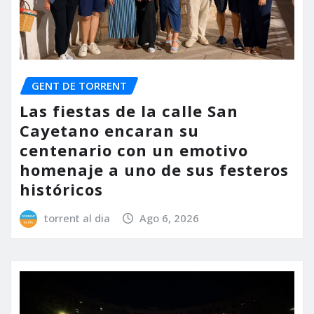
GENT DE TORRENT
Las fiestas de la calle San
Cayetano encaran su
centenario con un emotivo
homenaje a uno de sus festeros
históricos
torrent al dia
Ago 6, 2026