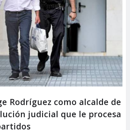
rge Rodríguez como alcalde de
ución judicial que le procesa
partidos