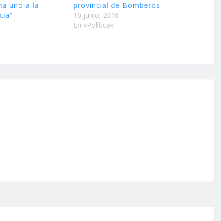
ina uno a la
provincial de Bomberos
cia”
10 junio, 2016
En «Política»