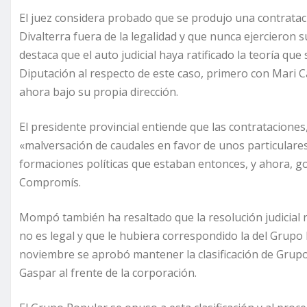
El juez considera probado que se produjo una contrataci
Divalterra fuera de la legalidad y que nunca ejercieron
destaca que el auto judicial haya ratificado la teoría q
Diputación al respecto de este caso, primero con Mari
ahora bajo su propia dirección.
El presidente provincial entiende que las contrataciones
«malversación de caudales en favor de unos particulares
formaciones políticas que estaban entonces, y ahora, g
Compromís.
Mompó también ha resaltado que la resolución judicial r
no es legal y que le hubiera correspondido la del Grupo
noviembre se aprobó mantener la clasificación de Grupo 
Gaspar al frente de la corporación.