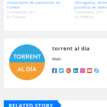
restauración de patrimonio en
chiringuitos, dest
Torrent
provincia de Valen
14 diciembre, 2017
4 noviembre, 2017
En «Cultura»
En «Política»
torrent al dia
Web:
RELATED STORY