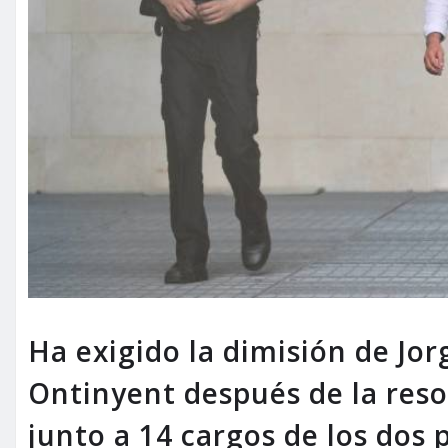
Ha exigido la dimisión de Jo
Ontinyent después de la resol
junto a 14 cargos de los dos 