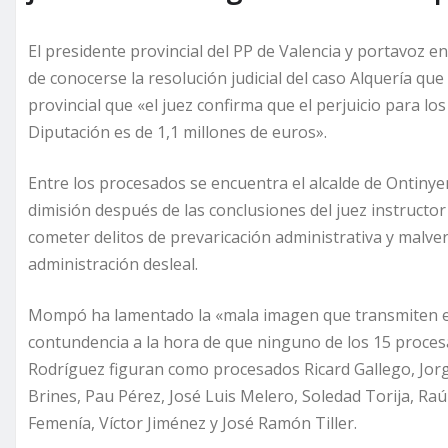
El presidente provincial del PP de Valencia y portavoz
de conocerse la resolución judicial del caso Alquería qu
provincial que «el juez confirma que el perjuicio para l
Diputación es de 1,1 millones de euros».
Entre los procesados se encuentra el alcalde de Ontinye
dimisión después de las conclusiones del juez instructo
cometer delitos de prevaricación administrativa y malve
administración desleal.
Mompó ha lamentado la «mala imagen que transmiten est
contundencia a la hora de que ninguno de los 15 proces
Rodríguez figuran como procesados Ricard Gallego, Jor
Brines, Pau Pérez, José Luis Melero, Soledad Torija, Raú
Femenía, Víctor Jiménez y José Ramón Tiller.