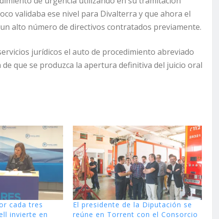
edimiento de urgencia utilizando en su tramitación
co validaba ese nivel para Divalterra y que ahora el
 un alto número de directivos contratados previamente.
ervicios jurídicos el auto de procedimiento abreviado
de que se produzca la apertura definitiva del juicio oral
or cada tres
El presidente de la Diputación se
ll invierte en
reúne en Torrent con el Consorcio