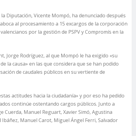
 en la Diputación, Vicente Mompó, ha denunciado después
e aboca al procesamiento a 15 excargos de la corporación
os valencianos por la gestión de PSPV y Compromís en la
nt, Jorge Rodríguez, al que Mompó le ha exigido «su
r de la causa» en las que considera que se han podido
rsación de caudales públicos en su vertiente de
as actitudes hacia la ciudadanía» y por eso ha pedido
ados continúe ostentando cargos públicos. Junto a
ge Cuerda, Manuel Reguart, Xavier Simó, Agustina
l Ibáñez, Manuel Carot, Miguel Ángel Ferri, Salvador