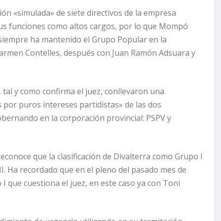
ón «simulada» de siete directivos de la empresa
 sus funciones como altos cargos, por lo que Mompó
ue siempre ha mantenido el Grupo Popular en la
 Carmen Contelles, después con Juan Ramón Adsuara y
, tal y como confirma el juez, conllevaron una
 por puros intereses partidistas» de las dos
obernando en la corporación provincial: PSPV y
econoce que la clasificación de Divalterra como Grupo I
 II. Ha recordado que en el pleno del pasado mes de
I que cuestiona el juez, en este caso ya con Toni