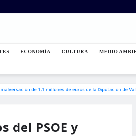
TES
ECONOMÍA
CULTURA
MEDIO AMBI
alversación de 1,1 millones de euros de la Diputación de Va
s del PSOE y