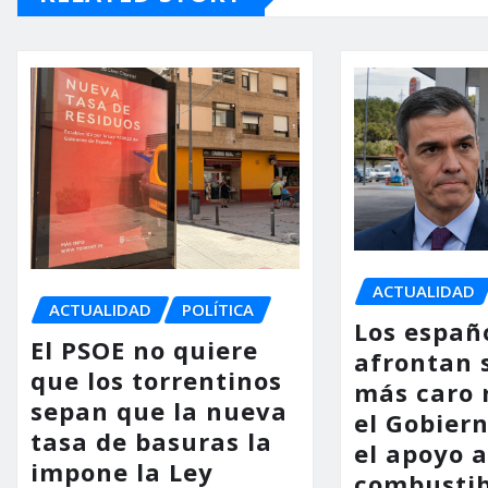
ACTUALIDAD
ACTUALIDAD
POLÍTICA
Los españ
El PSOE no quiere
afrontan 
que los torrentinos
más caro 
sepan que la nueva
el Gobier
tasa de basuras la
el apoyo a
impone la Ley
combustib