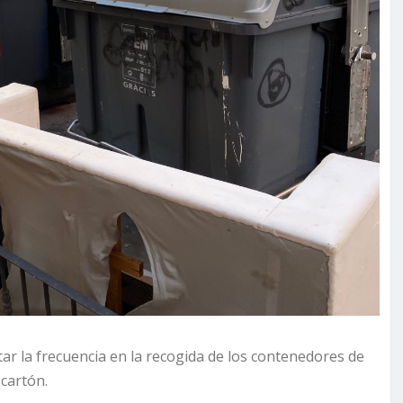
ar la frecuencia en la recogida de los contenedores de
 cartón.