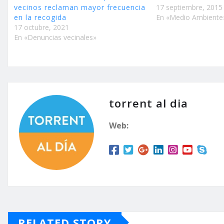
vecinos reclaman mayor frecuencia
17 septiembre, 2015
en la recogida
En «Medio Ambiente
17 octubre, 2021
En «Denuncias vecinales»
torrent al dia
Web:
RELATED STORY