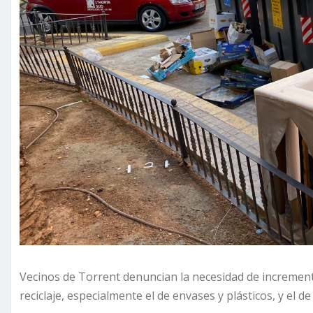
Vecinos de Torrent denuncian la necesidad de increment
reciclaje, especialmente el de envases y plásticos, y el de