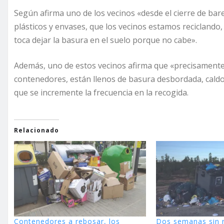
Según afirma uno de los vecinos «desde el cierre de bar
plásticos y envases, que los vecinos estamos recicland
toca dejar la basura en el suelo porque no cabe».
Además, uno de estos vecinos afirma que «precisamente
contenedores, están llenos de basura desbordada, caldo
que se incremente la frecuencia en la recogida.
Relacionado
Contenedores a rebosar, los
Dos semanas sin r