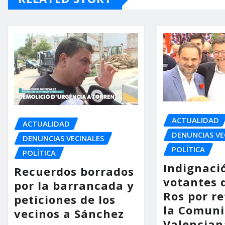
ACTUALIDAD
ACTUALIDAD
DENUNCIAS VE
DENUNCIAS VECINALES
POLÍTICA
POLÍTICA
Indignaci
Recuerdos borrados
votantes 
por la barrancada y
Ros por re
peticiones de los
la Comuni
vecinos a Sánchez
Valencia