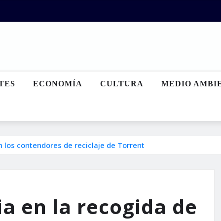
TES
ECONOMÍA
CULTURA
MEDIO AMBI
 los contendores de reciclaje de Torrent
a en la recogida de