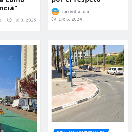
ncià”
torrent al dia
Dic 6, 2024
a
Jul 3, 2025