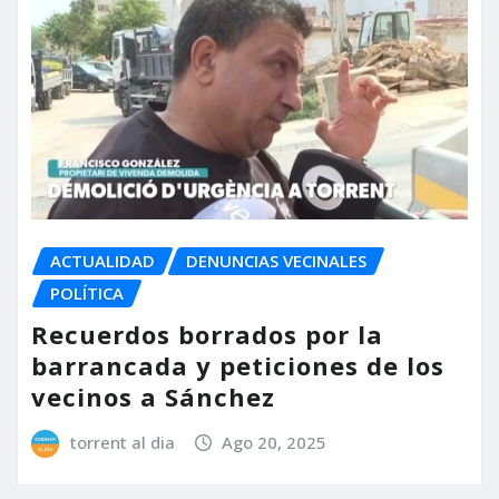
ACTUALIDAD
DENUNCIAS VECINALES
POLÍTICA
Recuerdos borrados por la
barrancada y peticiones de los
vecinos a Sánchez
torrent al dia
Ago 20, 2025