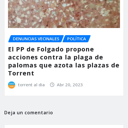
DENUNCIAS VECINALES
POLÍTICA
El PP de Folgado propone
acciones contra la plaga de
palomas que azota las plazas de
Torrent
torrent al dia
Abr 20, 2023
Deja un comentario