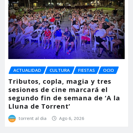
ACTUALIDAD
CULTURA
FIESTAS
OCIO
Tributos, copla, magia y tres
sesiones de cine marcará el
segundo fin de semana de ‘A la
Lluna de Torrent’
torrent al dia
Ago 6, 2026