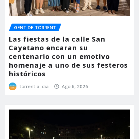
GENT DE TORRENT
Las fiestas de la calle San
Cayetano encaran su
centenario con un emotivo
homenaje a uno de sus festeros
históricos
torrent al dia
Ago 6, 2026