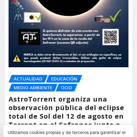
ACTUALIDAD
EDUCACIÓN
MEDIO AMBIENTE
OCIO
AstroTorrent organiza una
observación pública del eclipse
total de Sol del 12 de agosto en
Torrent en el Safranar junto a
las vías del AVE
Utilizamos cookies propias y de terceros para garantizar el