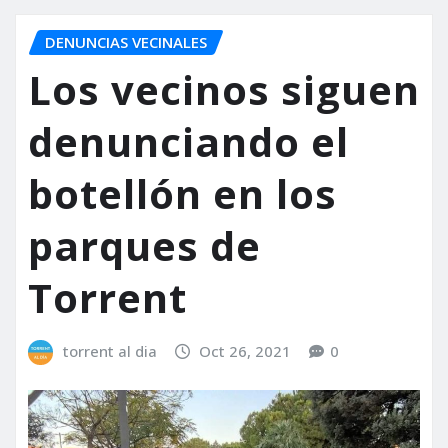
DENUNCIAS VECINALES
Los vecinos siguen
denunciando el
botellón en los
parques de
Torrent
torrent al dia
Oct 26, 2021
0