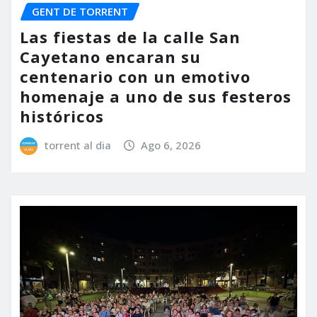
GENT DE TORRENT
Las fiestas de la calle San
Cayetano encaran su
centenario con un emotivo
homenaje a uno de sus festeros
históricos
torrent al dia
Ago 6, 2026