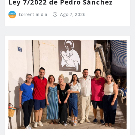
Ley 7/2022 de Pedro Sánchez
torrent al dia
Ago 7, 2026