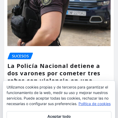
SUCESOS
La Policía Nacional detiene a
dos varones por cometer tres
robos con violencia en una
misma mañana
Utilizamos cookies propias y de terceros para garantizar el
funcionamiento de la web, medir su uso y mejorar nuestros
torrent al dia
Ago 7, 2026
servicios. Puede aceptar todas las cookies, rechazar las no
necesarias o configurar sus preferencias.
Política de cookies
Privacidad y cookies: este sitio usa cookies. Si continúas navegando
Aceptar todo
por él, aceptas su uso.