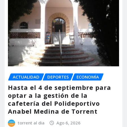
ACTUALIDAD
DEPORTES
ECONOMÍA
Hasta el 4 de septiembre para
optar a la gestión de la
cafetería del Polideportivo
Anabel Medina de Torrent
torrent al dia
Ago 6, 2026