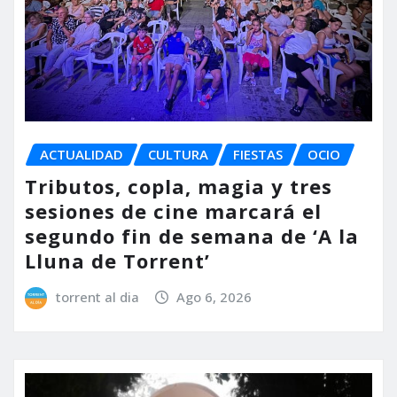
ACTUALIDAD
CULTURA
FIESTAS
OCIO
Tributos, copla, magia y tres
sesiones de cine marcará el
segundo fin de semana de ‘A la
Lluna de Torrent’
torrent al dia
Ago 6, 2026