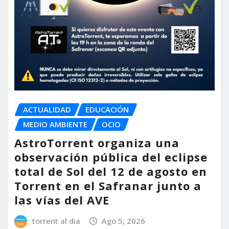
ACTUALIDAD
EDUCACIÓN
MEDIO AMBIENTE
OCIO
AstroTorrent organiza una
observación pública del eclipse
total de Sol del 12 de agosto en
Torrent en el Safranar junto a
las vías del AVE
torrent al dia
Ago 5, 2026