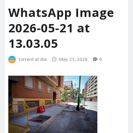
WhatsApp Image
2026-05-21 at
13.03.05
torrent al dia
May 21, 2026
0