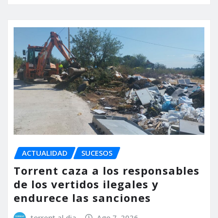
ACTUALIDAD
SUCESOS
Torrent caza a los responsables
de los vertidos ilegales y
endurece las sanciones
torrent al dia
Ago 7, 2026