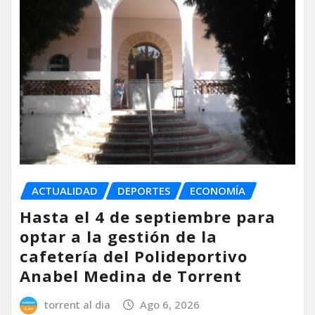
ACTUALIDAD
DEPORTES
ECONOMÍA
Hasta el 4 de septiembre para
optar a la gestión de la
cafetería del Polideportivo
Anabel Medina de Torrent
torrent al dia
Ago 6, 2026