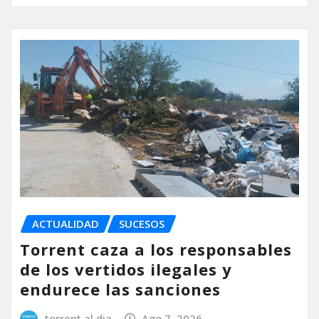
ACTUALIDAD
SUCESOS
Torrent caza a los responsables
de los vertidos ilegales y
endurece las sanciones
torrent al dia
Ago 7, 2026