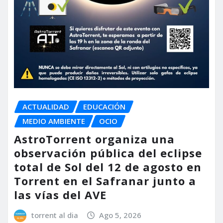
ACTUALIDAD
EDUCACIÓN
MEDIO AMBIENTE
OCIO
AstroTorrent organiza una
observación pública del eclipse
total de Sol del 12 de agosto en
Torrent en el Safranar junto a
las vías del AVE
torrent al dia
Ago 5, 2026