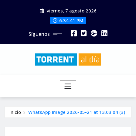
Saltar
viernes, 7 agosto 2026
al
contenido
6:34:43 PM
Síguenos
Inicio
WhatsApp Image 2026-05-21 at 13.03.04 (3)