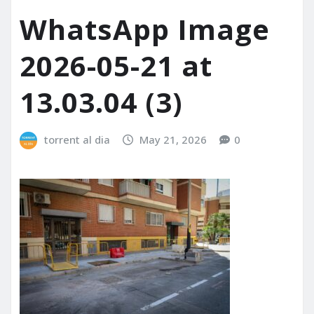
WhatsApp Image
2026-05-21 at
13.03.04 (3)
torrent al dia
May 21, 2026
0