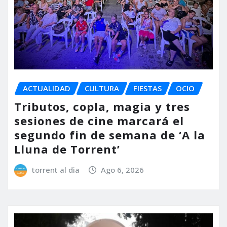
ACTUALIDAD
CULTURA
FIESTAS
OCIO
Tributos, copla, magia y tres
sesiones de cine marcará el
segundo fin de semana de ‘A la
Lluna de Torrent’
torrent al dia
Ago 6, 2026