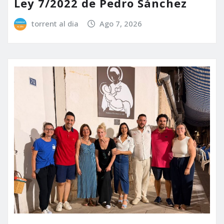
Ley 7/2022 de Pedro Sánchez
torrent al dia
Ago 7, 2026