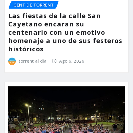
GENT DE TORRENT
Las fiestas de la calle San
Cayetano encaran su
centenario con un emotivo
homenaje a uno de sus festeros
históricos
torrent al dia
Ago 6, 2026