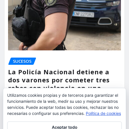
SUCESOS
La Policía Nacional detiene a
dos varones por cometer tres
robos con violencia en una
misma mañana
Utilizamos cookies propias y de terceros para garantizar el
funcionamiento de la web, medir su uso y mejorar nuestros
torrent al dia
Ago 7, 2026
servicios. Puede aceptar todas las cookies, rechazar las no
necesarias o configurar sus preferencias.
Política de cookies
Privacidad y cookies: este sitio usa cookies. Si continúas navegando
Aceptar todo
por él, aceptas su uso.