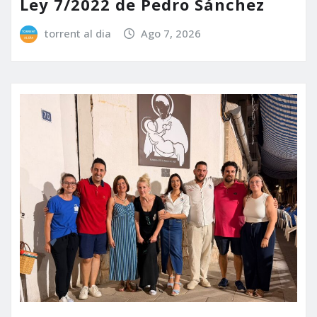
Ley 7/2022 de Pedro Sánchez
torrent al dia
Ago 7, 2026