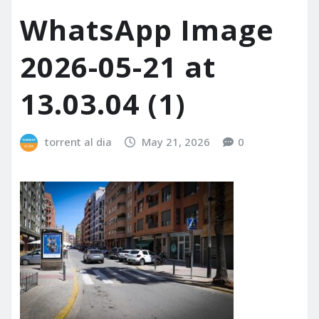
WhatsApp Image
2026-05-21 at
13.03.04 (1)
torrent al dia
May 21, 2026
0