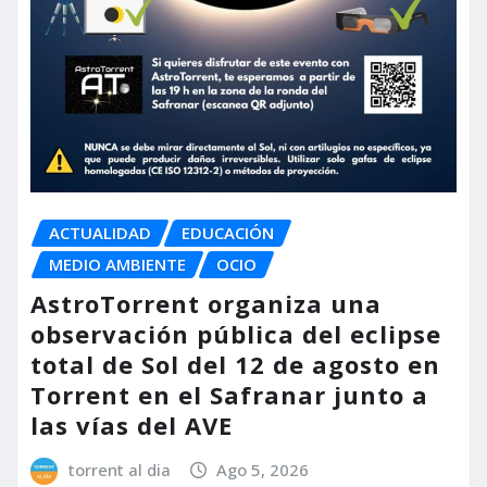
ACTUALIDAD
EDUCACIÓN
MEDIO AMBIENTE
OCIO
AstroTorrent organiza una
observación pública del eclipse
total de Sol del 12 de agosto en
Torrent en el Safranar junto a
las vías del AVE
torrent al dia
Ago 5, 2026