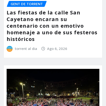
GENT DE TORRENT
Las fiestas de la calle San
Cayetano encaran su
centenario con un emotivo
homenaje a uno de sus festeros
históricos
torrent al dia
Ago 6, 2026