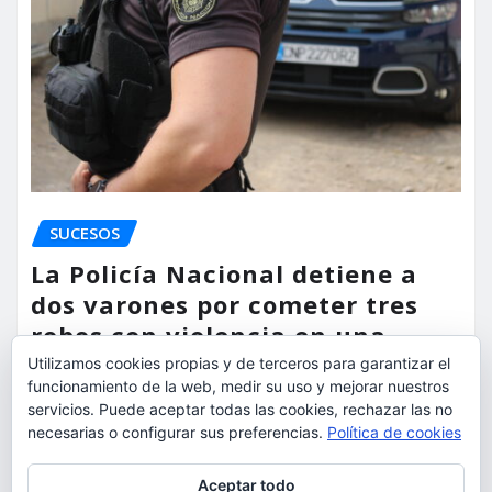
SUCESOS
La Policía Nacional detiene a
dos varones por cometer tres
robos con violencia en una
misma mañana
Utilizamos cookies propias y de terceros para garantizar el
funcionamiento de la web, medir su uso y mejorar nuestros
torrent al dia
Ago 7, 2026
servicios. Puede aceptar todas las cookies, rechazar las no
necesarias o configurar sus preferencias.
Política de cookies
Privacidad y cookies: este sitio usa cookies. Si continúas navegando
Aceptar todo
por él, aceptas su uso.