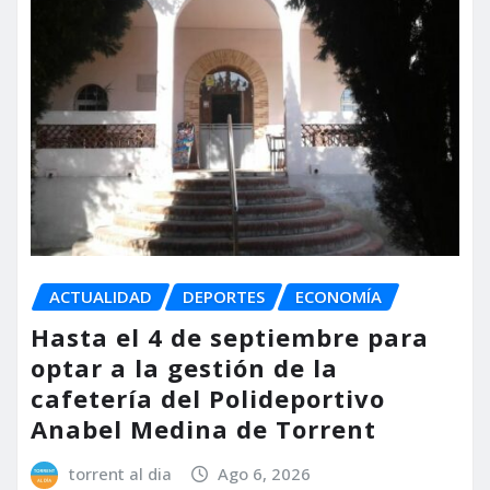
ACTUALIDAD
DEPORTES
ECONOMÍA
Hasta el 4 de septiembre para
optar a la gestión de la
cafetería del Polideportivo
Anabel Medina de Torrent
torrent al dia
Ago 6, 2026