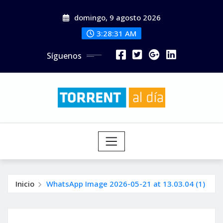
Saltar
domingo, 9 agosto 2026
al
contenido
3:28:33 AM
Síguenos
Inicio
WhatsApp Image 2026-05-21 at 13.03.04 (1)