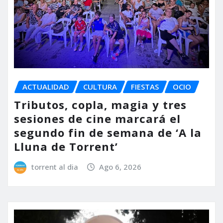
ACTUALIDAD
CULTURA
FIESTAS
OCIO
Tributos, copla, magia y tres
sesiones de cine marcará el
segundo fin de semana de ‘A la
Lluna de Torrent’
torrent al dia
Ago 6, 2026