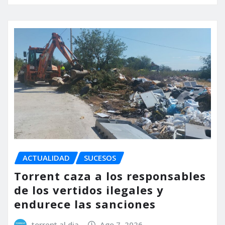
ACTUALIDAD
SUCESOS
Torrent caza a los responsables
de los vertidos ilegales y
endurece las sanciones
torrent al dia
Ago 7, 2026