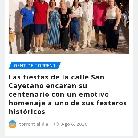
GENT DE TORRENT
Las fiestas de la calle San
Cayetano encaran su
centenario con un emotivo
homenaje a uno de sus festeros
históricos
torrent al dia
Ago 6, 2026