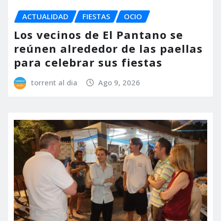
ACTUALIDAD
FIESTAS
OCIO
Los vecinos de El Pantano se
reúnen alrededor de las paellas
para celebrar sus fiestas
torrent al dia
Ago 9, 2026