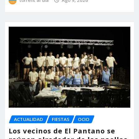
torrent al dia
Ago 9, 2026
ACTUALIDAD
FIESTAS
OCIO
Los vecinos de El Pantano se