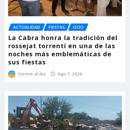
ACTUALIDAD
FIESTAS
OCIO
La Cabra honra la tradición del
rossejat torrentí en una de las
noches más emblemáticas de
sus fiestas
torrent al dia
Ago 7, 2026