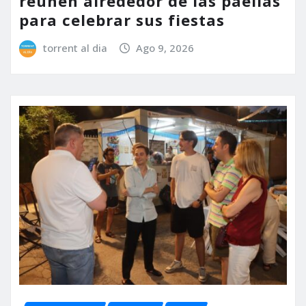
reúnen alrededor de las paellas
para celebrar sus fiestas
torrent al dia
Ago 9, 2026