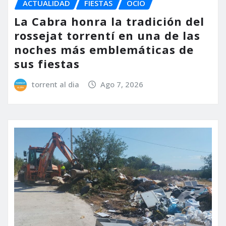
ACTUALIDAD
FIESTAS
OCIO
La Cabra honra la tradición del
rossejat torrentí en una de las
noches más emblemáticas de
sus fiestas
torrent al dia
Ago 7, 2026