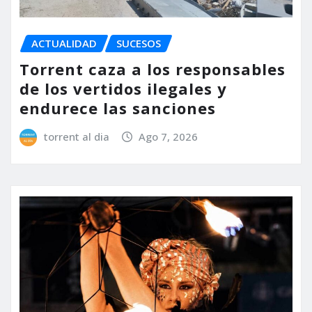
ACTUALIDAD
SUCESOS
Torrent caza a los responsables
de los vertidos ilegales y
endurece las sanciones
torrent al dia
Ago 7, 2026