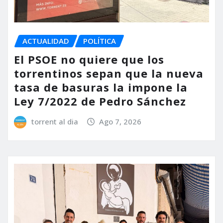
ACTUALIDAD
POLÍTICA
El PSOE no quiere que los
torrentinos sepan que la nueva
tasa de basuras la impone la
Ley 7/2022 de Pedro Sánchez
torrent al dia
Ago 7, 2026