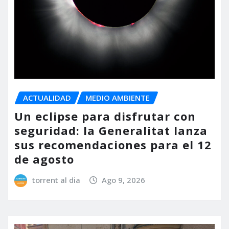
ACTUALIDAD
MEDIO AMBIENTE
Un eclipse para disfrutar con
seguridad: la Generalitat lanza
sus recomendaciones para el 12
de agosto
torrent al dia
Ago 9, 2026