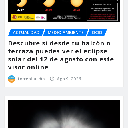
ACTUALIDAD
MEDIO AMBIENTE
OCIO
Descubre si desde tu balcón o
terraza puedes ver el eclipse
solar del 12 de agosto con este
visor online
torrent al dia
Ago 9, 2026