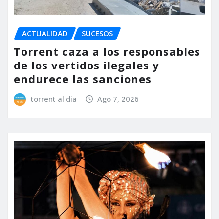
ACTUALIDAD
SUCESOS
Torrent caza a los responsables
de los vertidos ilegales y
endurece las sanciones
torrent al dia
Ago 7, 2026