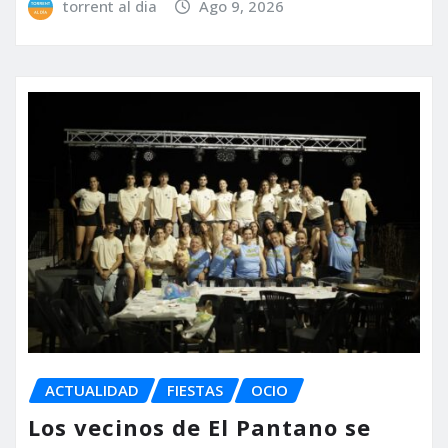
torrent al dia
Ago 9, 2026
ACTUALIDAD
FIESTAS
OCIO
Los vecinos de El Pantano se