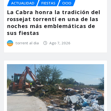
ACTUALIDAD
FIESTAS
OCIO
La Cabra honra la tradición del
rossejat torrentí en una de las
noches más emblemáticas de
sus fiestas
torrent al dia
Ago 7, 2026