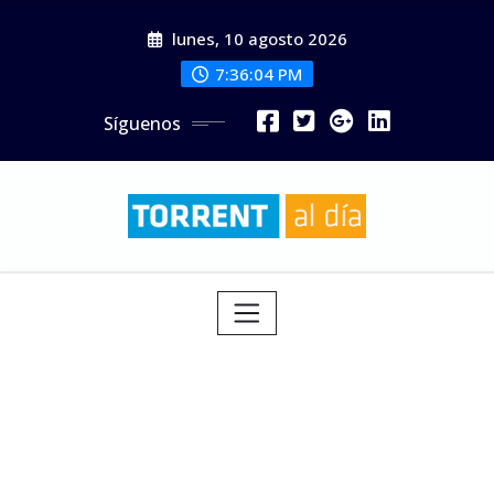
Saltar
lunes, 10 agosto 2026
al
contenido
7:36:05 PM
Síguenos