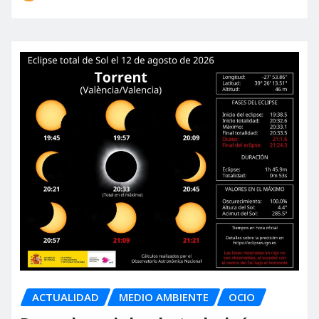
ACTUALIDAD
MEDIO AMBIENTE
OCIO