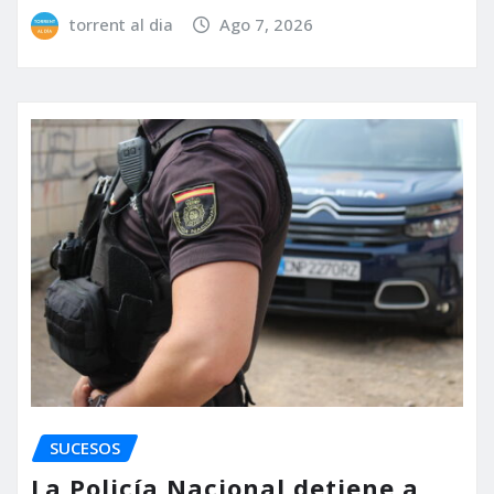
torrent al dia
Ago 7, 2026
SUCESOS
La Policía Nacional detiene a