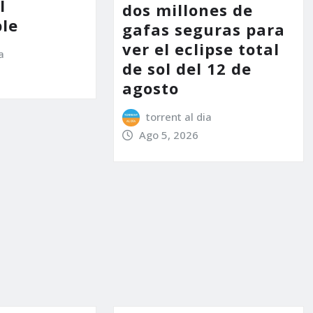
l
dos millones de
le
gafas seguras para
ver el eclipse total
a
de sol del 12 de
agosto
torrent al dia
Ago 5, 2026