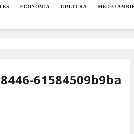
TES
ECONOMÍA
CULTURA
MEDIO AMBI
-8446-61584509b9ba