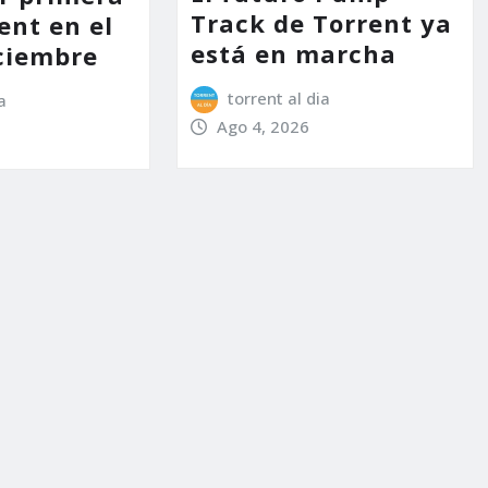
Track de Torrent ya
ent en el
está en marcha
ciembre
torrent al dia
a
Ago 4, 2026