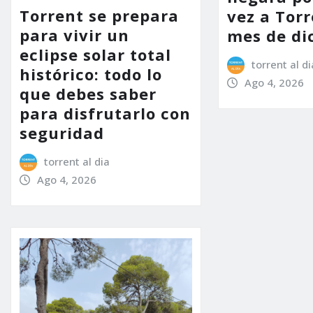
Torrent se prepara
vez a Torr
para vivir un
mes de di
eclipse solar total
torrent al di
histórico: todo lo
Ago 4, 2026
que debes saber
para disfrutarlo con
seguridad
torrent al dia
Ago 4, 2026