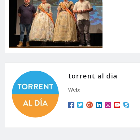
torrent al dia
Web: