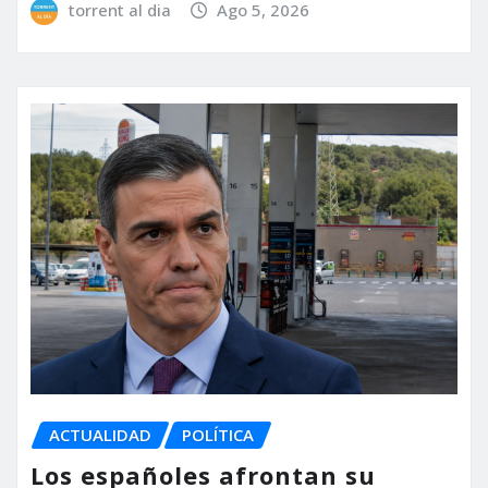
torrent al dia
Ago 5, 2026
ACTUALIDAD
POLÍTICA
Los españoles afrontan su