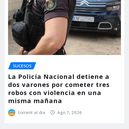
SUCESOS
La Policía Nacional detiene a
dos varones por cometer tres
robos con violencia en una
misma mañana
torrent al dia
Ago 7, 2026