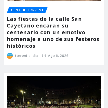
GENT DE TORRENT
Las fiestas de la calle San
Cayetano encaran su
centenario con un emotivo
homenaje a uno de sus festeros
históricos
torrent al dia
Ago 6, 2026