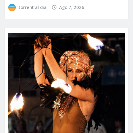
torrent al dia
Ago 7, 2026