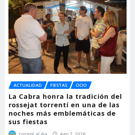
ACTUALIDAD
FIESTAS
OCIO
La Cabra honra la tradición del
rossejat torrentí en una de las
noches más emblemáticas de
sus fiestas
torrent al dia
Ago 7, 2026