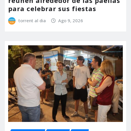
reúnen alrededor de las paellas
para celebrar sus fiestas
torrent al dia
Ago 9, 2026