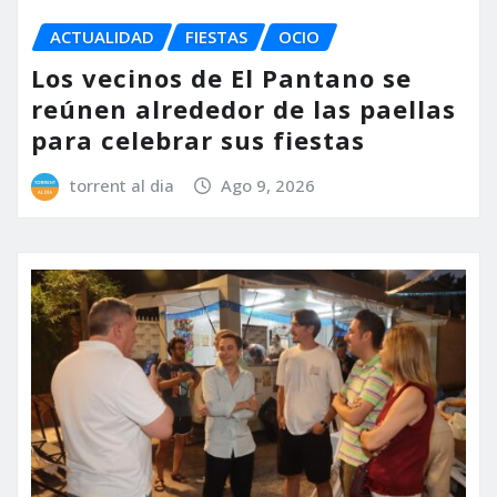
ACTUALIDAD
FIESTAS
OCIO
Los vecinos de El Pantano se
reúnen alrededor de las paellas
para celebrar sus fiestas
torrent al dia
Ago 9, 2026