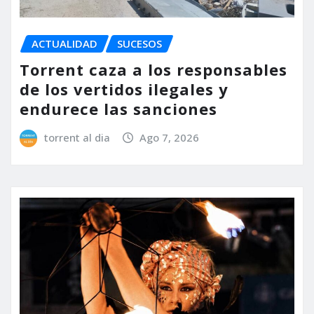
ACTUALIDAD
SUCESOS
Torrent caza a los responsables
de los vertidos ilegales y
endurece las sanciones
torrent al dia
Ago 7, 2026