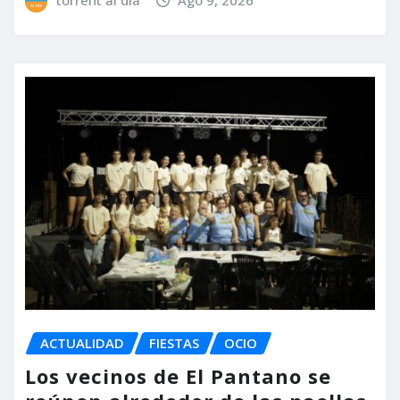
torrent al dia
Ago 9, 2026
ACTUALIDAD
FIESTAS
OCIO
Los vecinos de El Pantano se