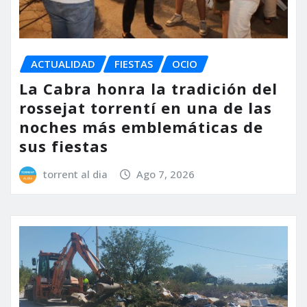
ACTUALIDAD
FIESTAS
OCIO
La Cabra honra la tradición del
rossejat torrentí en una de las
noches más emblemáticas de
sus fiestas
torrent al dia
Ago 7, 2026