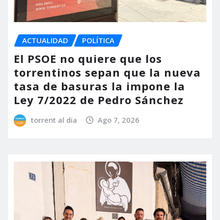
ACTUALIDAD
POLÍTICA
El PSOE no quiere que los
torrentinos sepan que la nueva
tasa de basuras la impone la
Ley 7/2022 de Pedro Sánchez
torrent al dia
Ago 7, 2026