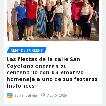
GENT DE TORRENT
Las fiestas de la calle San
Cayetano encaran su
centenario con un emotivo
homenaje a uno de sus festeros
históricos
torrent al dia
Ago 6, 2026