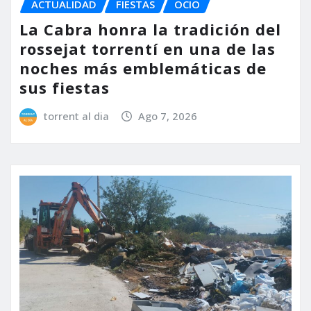
ACTUALIDAD
FIESTAS
OCIO
La Cabra honra la tradición del
rossejat torrentí en una de las
noches más emblemáticas de
sus fiestas
torrent al dia
Ago 7, 2026