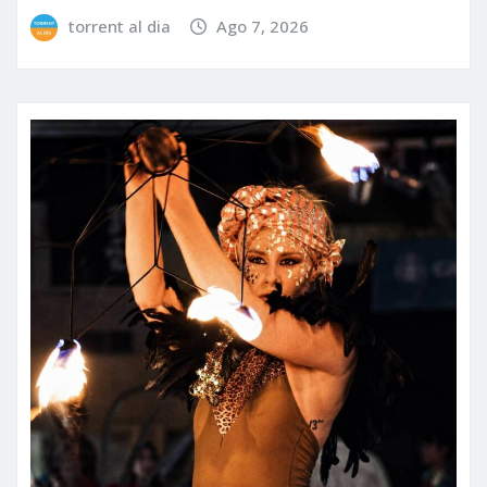
torrent al dia
Ago 7, 2026