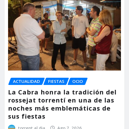
ACTUALIDAD
FIESTAS
OCIO
La Cabra honra la tradición del
rossejat torrentí en una de las
noches más emblemáticas de
sus fiestas
torrent al dia
Ago 7, 2026