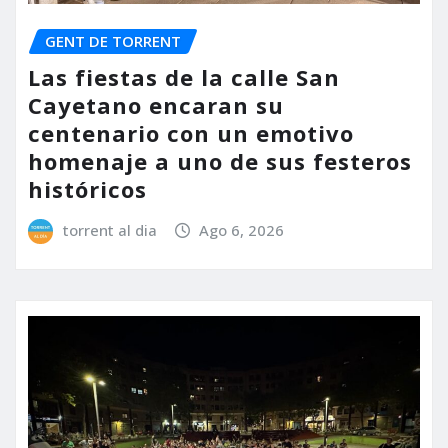
GENT DE TORRENT
Las fiestas de la calle San
Cayetano encaran su
centenario con un emotivo
homenaje a uno de sus festeros
históricos
torrent al dia
Ago 6, 2026