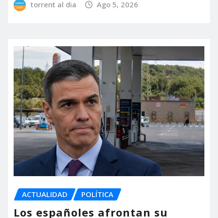
torrent al dia
Ago 5, 2026
ACTUALIDAD
POLÍTICA
Los españoles afrontan su