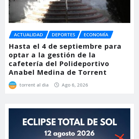
ACTUALIDAD
DEPORTES
ECONOMÍA
Hasta el 4 de septiembre para
optar a la gestión de la
cafetería del Polideportivo
Anabel Medina de Torrent
torrent al dia
Ago 6, 2026