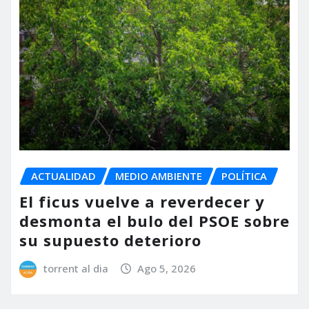
ACTUALIDAD
MEDIO AMBIENTE
POLÍTICA
El ficus vuelve a reverdecer y
desmonta el bulo del PSOE sobre
su supuesto deterioro
torrent al dia
Ago 5, 2026