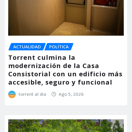
ACTUALIDAD
POLÍTICA
Torrent culmina la
modernización de la Casa
Consistorial con un edificio más
accesible, seguro y funcional
torrent al dia
Ago 5, 2026