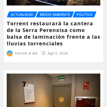
ACTUALIDAD
MEDIO AMBIENTE
POLÍTICA
Torrent restaurará la cantera
de la Serra Perenxisa como
balsa de laminación frente a las
lluvias torrenciales
torrent al dia
Ago 5, 2026