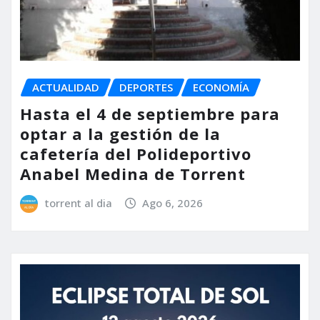
ACTUALIDAD
DEPORTES
ECONOMÍA
Hasta el 4 de septiembre para
optar a la gestión de la
cafetería del Polideportivo
Anabel Medina de Torrent
torrent al dia
Ago 6, 2026