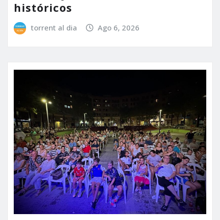
históricos
torrent al dia
Ago 6, 2026