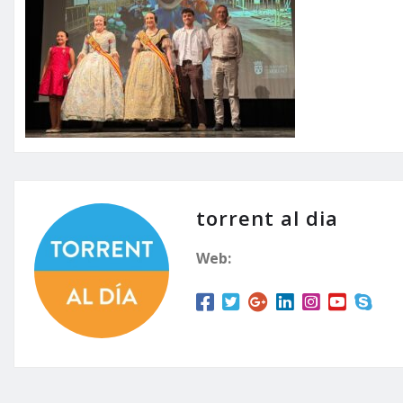
torrent al dia
Web: