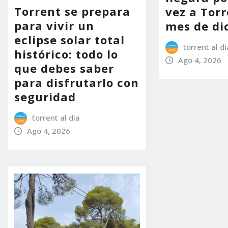
Torrent se prepara
vez a Torr
para vivir un
mes de di
eclipse solar total
torrent al di
histórico: todo lo
Ago 4, 2026
que debes saber
para disfrutarlo con
seguridad
torrent al dia
Ago 4, 2026