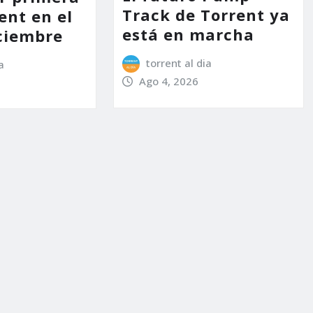
Track de Torrent ya
ent en el
está en marcha
ciembre
torrent al dia
a
Ago 4, 2026