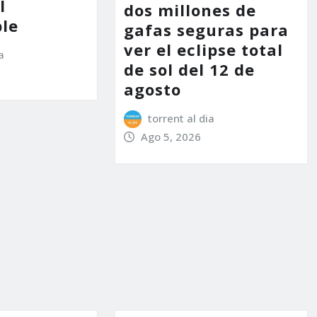
l
dos millones de
le
gafas seguras para
ver el eclipse total
a
de sol del 12 de
agosto
torrent al dia
Ago 5, 2026