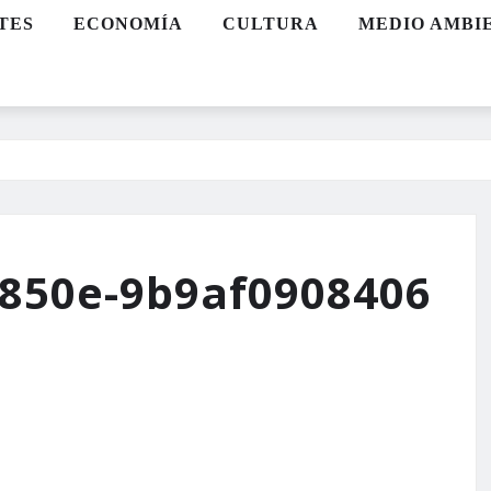
TES
ECONOMÍA
CULTURA
MEDIO AMBI
-850e-9b9af0908406