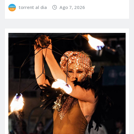
torrent al dia
Ago 7, 2026