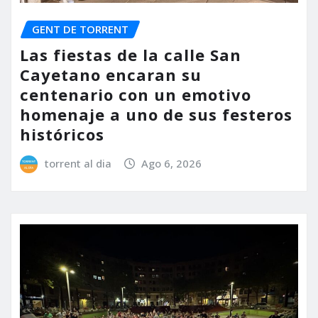
GENT DE TORRENT
Las fiestas de la calle San
Cayetano encaran su
centenario con un emotivo
homenaje a uno de sus festeros
históricos
torrent al dia
Ago 6, 2026