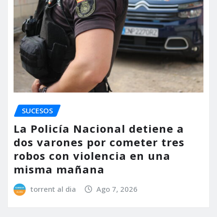
SUCESOS
La Policía Nacional detiene a
dos varones por cometer tres
robos con violencia en una
misma mañana
torrent al dia
Ago 7, 2026