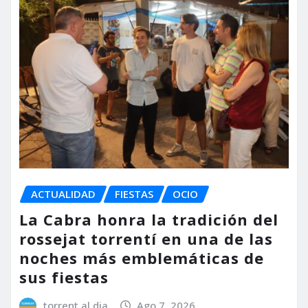
ACTUALIDAD
FIESTAS
OCIO
La Cabra honra la tradición del
rossejat torrentí en una de las
noches más emblemáticas de
sus fiestas
torrent al dia
Ago 7, 2026