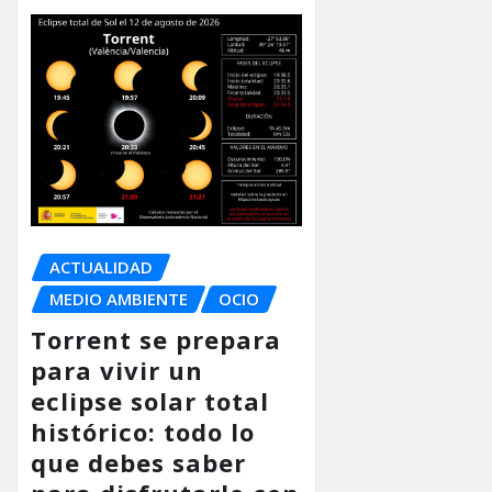
ACTUALIDAD
MEDIO AMBIENTE
OCIO
Torrent se prepara
para vivir un
eclipse solar total
histórico: todo lo
que debes saber