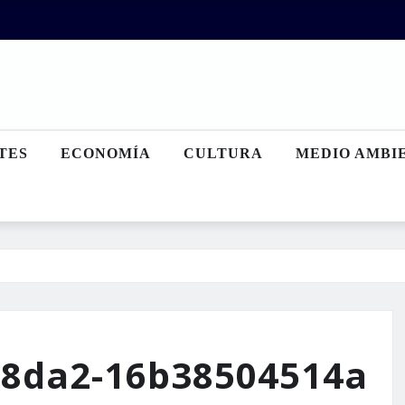
TES
ECONOMÍA
CULTURA
MEDIO AMBI
-8da2-16b38504514a