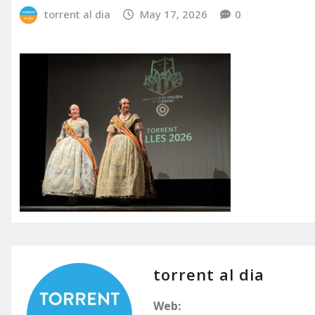
torrent al dia
May 17, 2026
0
torrent al dia
Web: