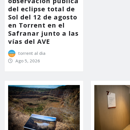
observación pública
del eclipse total de
Sol del 12 de agosto
en Torrent en el
Safranar junto a las
vías del AVE
torrent al dia
Ago 5, 2026