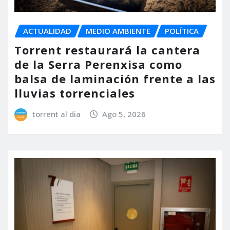
ACTUALIDAD
MEDIO AMBIENTE
POLÍTICA
Torrent restaurará la cantera
de la Serra Perenxisa como
balsa de laminación frente a las
lluvias torrenciales
torrent al dia
Ago 5, 2026