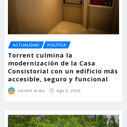
ACTUALIDAD
POLÍTICA
Torrent culmina la
modernización de la Casa
Consistorial con un edificio más
accesible, seguro y funcional
torrent al dia
Ago 5, 2026