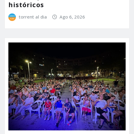
históricos
torrent al dia
Ago 6, 2026