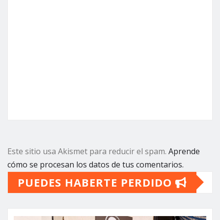
Este sitio usa Akismet para reducir el spam.
Aprende
cómo se procesan los datos de tus comentarios.
PUEDES HABERTE PERDIDO