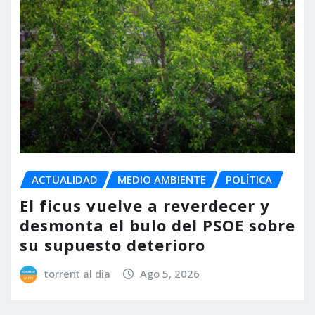
ACTUALIDAD
MEDIO AMBIENTE
POLÍTICA
El ficus vuelve a reverdecer y
desmonta el bulo del PSOE sobre
su supuesto deterioro
torrent al dia
Ago 5, 2026