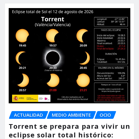
ACTUALIDAD
MEDIO AMBIENTE
OCIO
Torrent se prepara para vivir un
eclipse solar total histórico: