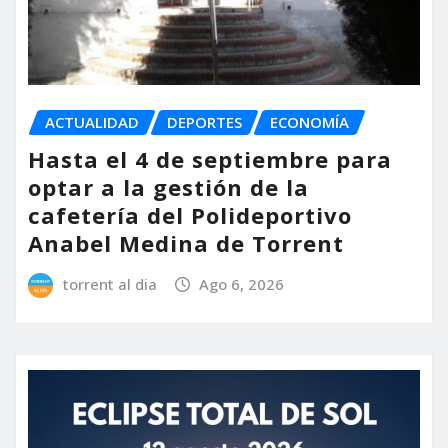
ACTUALIDAD
DEPORTES
ECONOMÍA
Hasta el 4 de septiembre para
optar a la gestión de la
cafetería del Polideportivo
Anabel Medina de Torrent
torrent al dia
Ago 6, 2026