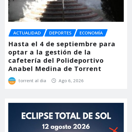
ACTUALIDAD
DEPORTES
ECONOMÍA
Hasta el 4 de septiembre para
optar a la gestión de la
cafetería del Polideportivo
Anabel Medina de Torrent
torrent al dia
Ago 6, 2026