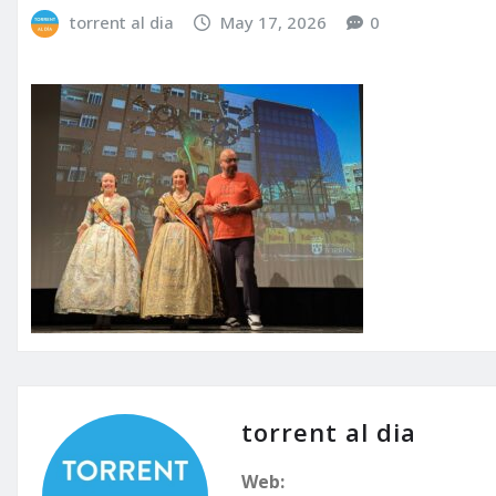
torrent al dia
May 17, 2026
0
torrent al dia
Web: