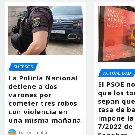
SUCESOS
ACTUALIDAD
La Policía Nacional
El PSOE n
detiene a dos
que los to
varones por
sepan que
cometer tres robos
tasa de b
con violencia en
impone la
una misma mañana
7/2022 de
torrent al dia
Sánchez