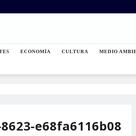
TES
ECONOMÍA
CULTURA
MEDIO AMBI
-8623-e68fa6116b08