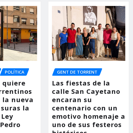
POLÍTICA
GENT DE TORRENT
o quiere
Las fiestas de la
rrentinos
calle San Cayetano
 la nueva
encaran su
asuras la
centenario con un
 Ley
emotivo homenaje a
 Pedro
uno de sus festeros
históricos