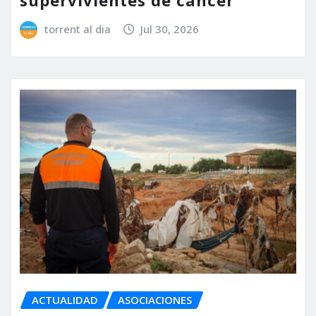
torrent al dia
Jul 30, 2026
ACTUALIDAD
ASOCIACIONES