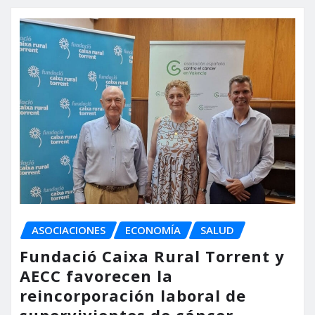
ASOCIACIONES
ECONOMÍA
SALUD
Fundació Caixa Rural Torrent y
AECC favorecen la
reincorporación laboral de
supervivientes de cáncer