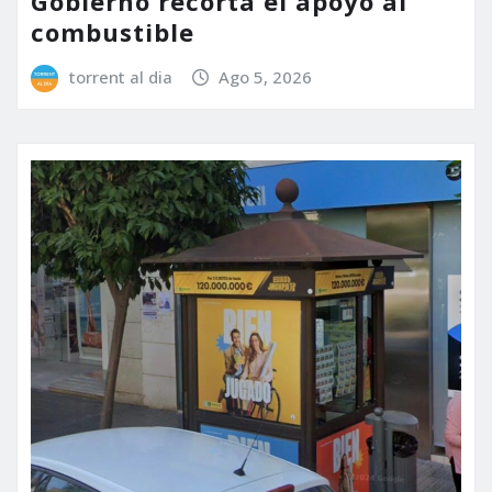
Gobierno recorta el apoyo al
combustible
torrent al dia
Ago 5, 2026