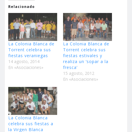
Relacionado
La Colonia Blanca de
La Colonia Blanca de
Torrent celebra sus
Torrent celebra sus
fiestas veraniegas
fiestas estivales y
14 agosto, 2014
realiza un ‘sopar a la
En «Asociaciones»
fresca’
15 agosto, 2012
En «Asociaciones»
La Colonia Blanca
celebra sus fiestas a
la Virgen Blanca