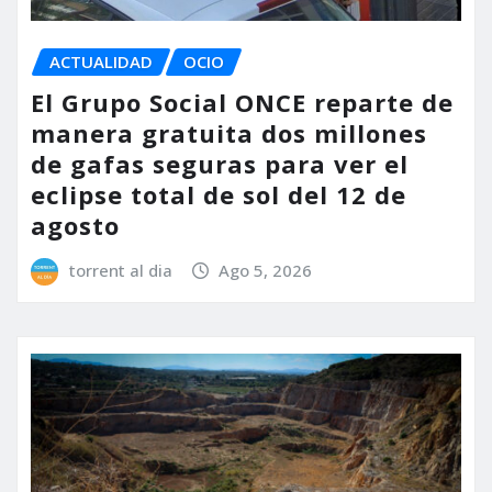
ACTUALIDAD
OCIO
El Grupo Social ONCE reparte de
manera gratuita dos millones
de gafas seguras para ver el
eclipse total de sol del 12 de
agosto
torrent al dia
Ago 5, 2026