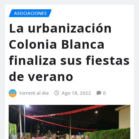
ASOCIACIONES
La urbanización
Colonia Blanca
finaliza sus fiestas
de verano
torrent al dia
Ago 18, 2022
0