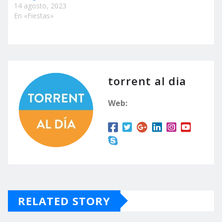
14 agosto, 2023
En «Fiestas»
torrent al dia
Web:
RELATED STORY