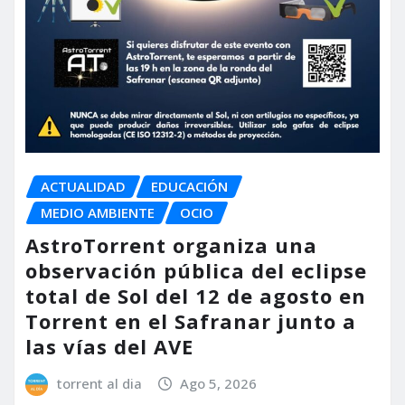
ACTUALIDAD
EDUCACIÓN
MEDIO AMBIENTE
OCIO
AstroTorrent organiza una
observación pública del eclipse
total de Sol del 12 de agosto en
Torrent en el Safranar junto a
las vías del AVE
torrent al dia
Ago 5, 2026