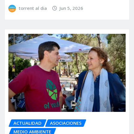
torrent al dia
Jun 5, 2026
ACTUALIDAD
ASOCIACIONES
MEDIO AMBIENTE