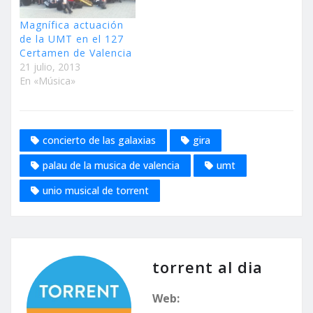
Magnífica actuación
de la UMT en el 127
Certamen de Valencia
21 julio, 2013
En «Música»
concierto de las galaxias
gira
palau de la musica de valencia
umt
unio musical de torrent
torrent al dia
Web: