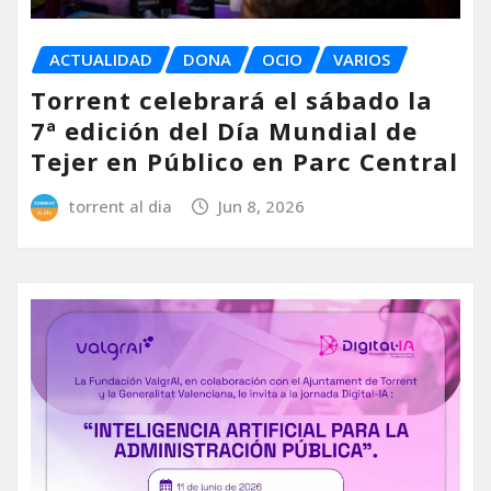
ACTUALIDAD
DONA
OCIO
VARIOS
Torrent celebrará el sábado la
7ª edición del Día Mundial de
Tejer en Público en Parc Central
torrent al dia
Jun 8, 2026