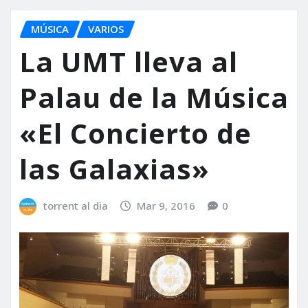
MÚSICA
VARIOS
La UMT lleva al
Palau de la Música
«El Concierto de
las Galaxias»
torrent al dia
Mar 9, 2016
0