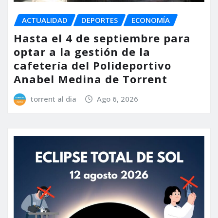
ACTUALIDAD
DEPORTES
ECONOMÍA
Hasta el 4 de septiembre para
optar a la gestión de la
cafetería del Polideportivo
Anabel Medina de Torrent
torrent al dia
Ago 6, 2026