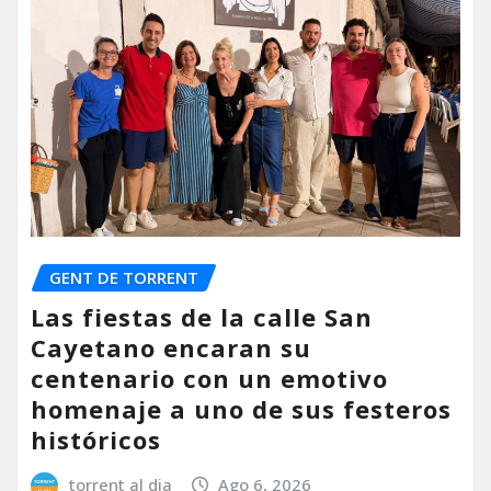
GENT DE TORRENT
Las fiestas de la calle San
Cayetano encaran su
centenario con un emotivo
homenaje a uno de sus festeros
históricos
torrent al dia
Ago 6, 2026