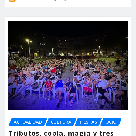
ACTUALIDAD
CULTURA
FIESTAS
OCIO
Tributos, copla, magia y tres