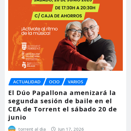
ACTUALIDAD
OCIO
VARIOS
El Dúo Papallona amenizará la
segunda sesión de baile en el
CEA de Torrent el sábado 20 de
junio
torrent al dia
Jun 17, 2026