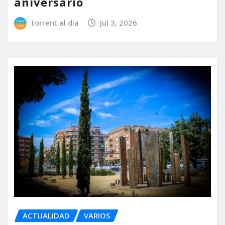
aniversario
torrent al dia
Jul 3, 2026
ACTUALIDAD
VARIOS