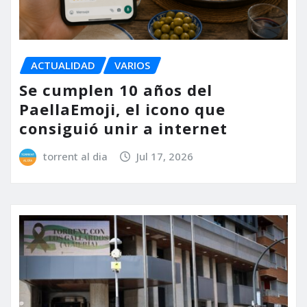
ACTUALIDAD
VARIOS
Se cumplen 10 años del
PaellaEmoji, el icono que
consiguió unir a internet
torrent al dia
Jul 17, 2026