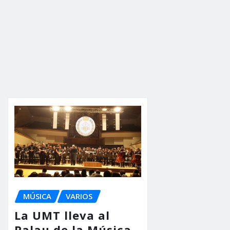
MÚSICA
VARIOS
La UMT lleva al
Palau de la Música