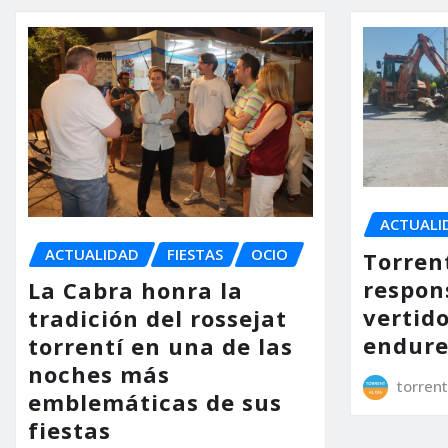
ACTUALI
ACTUALIDAD
FIESTAS
OCIO
Torrent
respon
La Cabra honra la
vertido
tradición del rossejat
endure
torrentí en una de las
noches más
torrent
emblemáticas de sus
fiestas