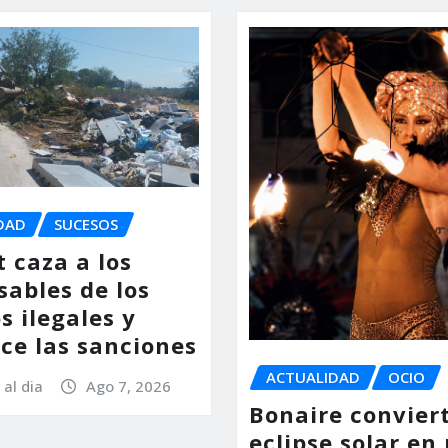
DAD
SUCESOS
 caza a los
sables de los
s ilegales y
ce las sanciones
ACTUALIDAD
OCIO
 al dia
Ago 7, 2026
Bonaire conviert
eclipse solar en