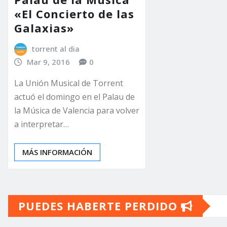
«El Concierto de las
Galaxias»
torrent al dia
Mar 9, 2016
0
La Unión Musical de Torrent
actuó el domingo en el Palau de
la Música de Valencia para volver
a interpretar…
MÁS INFORMACIÓN
PUEDES HABERTE PERDIDO