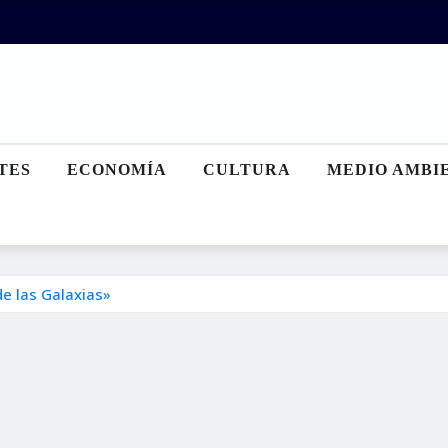
TES
ECONOMÍA
CULTURA
MEDIO AMBI
de las Galaxias»