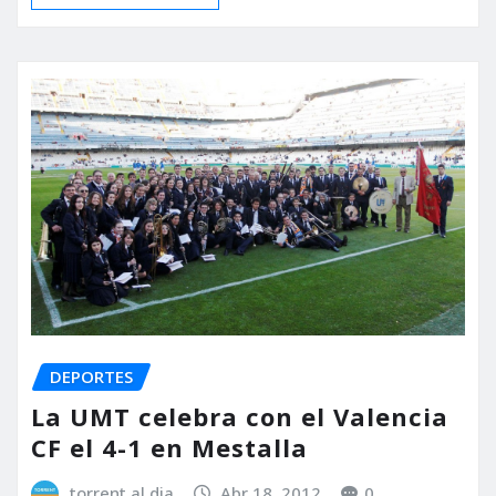
DEPORTES
La UMT celebra con el Valencia
CF el 4-1 en Mestalla
torrent al dia
Abr 18, 2012
0