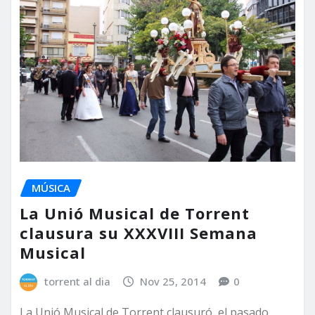
MÚSICA
La Unió Musical de Torrent
clausura su XXXVIII Semana
Musical
torrent al dia
Nov 25, 2014
0
La Unió Musical de Torrent clausuró, el pasado