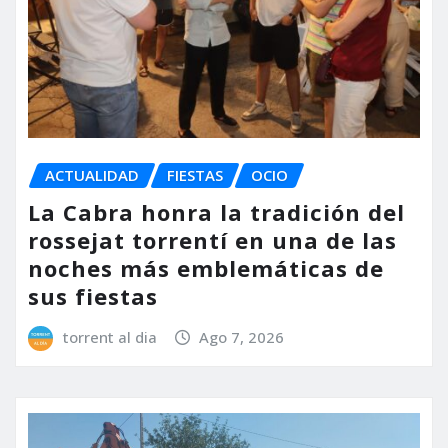
ACTUALIDAD
FIESTAS
OCIO
La Cabra honra la tradición del
rossejat torrentí en una de las
noches más emblemáticas de
sus fiestas
torrent al dia
Ago 7, 2026