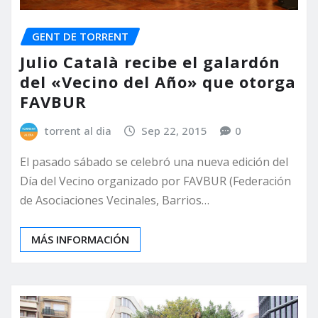
GENT DE TORRENT
Julio Català recibe el galardón
del «Vecino del Año» que otorga
FAVBUR
torrent al dia
Sep 22, 2015
0
El pasado sábado se celebró una nueva edición del
Día del Vecino organizado por FAVBUR (Federación
de Asociaciones Vecinales, Barrios…
MÁS INFORMACIÓN