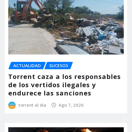
ACTUALIDAD
SUCESOS
Torrent caza a los responsables
de los vertidos ilegales y
endurece las sanciones
torrent al dia
Ago 7, 2026