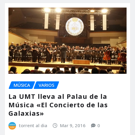
MÚSICA
VARIOS
La UMT lleva al Palau de la
Música «El Concierto de las
Galaxias»
torrent al dia
Mar 9, 2016
0