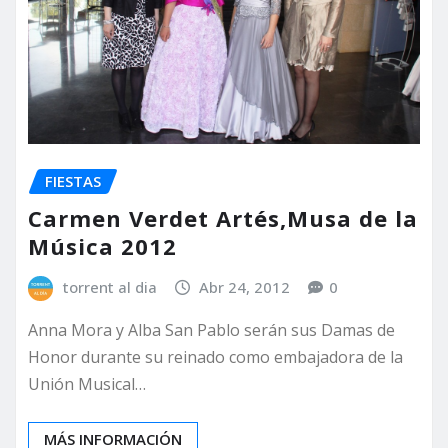
FIESTAS
Carmen Verdet Artés,Musa de la
Música 2012
torrent al dia
Abr 24, 2012
0
Anna Mora y Alba San Pablo serán sus Damas de
Honor durante su reinado como embajadora de la
Unión Musical…
MÁS INFORMACIÓN