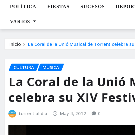
POLÍTICA
FIESTAS
SUCESOS
DEPOR
VARIOS
Inicio
La Coral de la Unió Musical de Torrent celebra su 
CULTURA
MÚSICA
La Coral de la Unió 
celebra su XIV Festi
torrent al dia
May 4, 2012
0