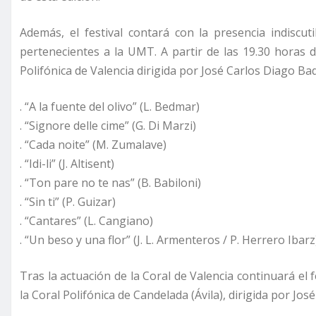
Además, el festival contará con la presencia indiscu
pertenecientes a la UMT. A partir de las 19.30 horas d
Polifónica de Valencia dirigida por José Carlos Diago Ba
. “A la fuente del olivo” (L. Bedmar)
. “Signore delle cime” (G. Di Marzi)
. “Cada noite” (M. Zumalave)
. “Idi-li” (J. Altisent)
. “Ton pare no te nas” (B. Babiloni)
. “Sin ti” (P. Guizar)
. “Cantares” (L. Cangiano)
. “Un beso y una flor” (J. L. Armenteros / P. Herrero Ibarz
Tras la actuación de la Coral de Valencia continuará el f
la Coral Polifónica de Candelada (Ávila), dirigida por Jos