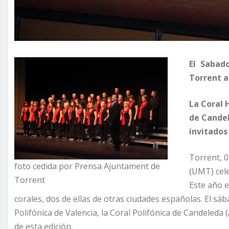
El Sabad
Torrent a
La Coral 
de Candel
invitados
Torrent, 0
foto cedida por Prensa Ajuntament de
(UMT) cele
Torrent
Este año e
corales, dos de ellas de otras ciudades españolas. El sá
Polifónica de Valencia, la Coral Polifónica de Candeleda 
de esta edición.