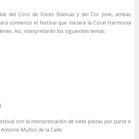
tible del Coro de Voces Blancas y del Cor Jove, ambas
ará comienzo el festival que iniciará la Coral Harmonía
denes. Así, interpretarán los siguientes temas:
)
estival con la interpretcación de siete piezas por parte e
é Antonio Muñoz de la Calle: