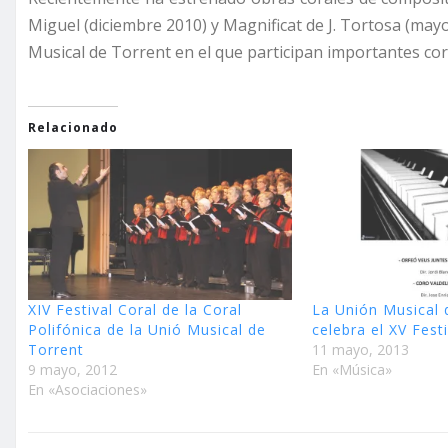
Miguel (diciembre 2010) y Magnificat de J. Tortosa (mayo
Musical de Torrent en el que participan importantes cor
Relacionado
XIV Festival Coral de la Coral
La Unión Musical 
Polifónica de la Unió Musical de
celebra el XV Fest
Torrent
11 mayo, 2013
9 mayo, 2012
En «Música»
En «Asociaciones»