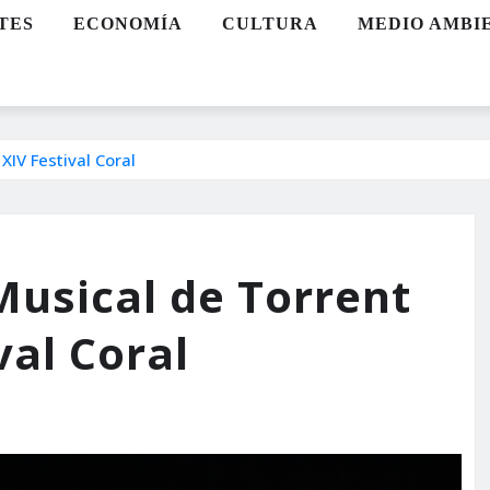
TES
ECONOMÍA
CULTURA
MEDIO AMBI
XIV Festival Coral
Musical de Torrent
val Coral