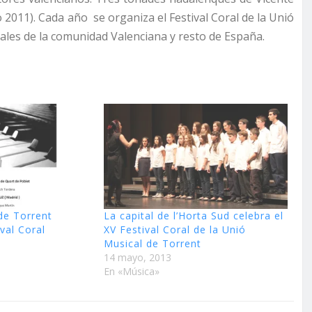
 2011). Cada año se organiza el Festival Coral de la Unió
ales de la comunidad Valenciana y resto de España.
de Torrent
La capital de l’Horta Sud celebra el
ival Coral
XV Festival Coral de la Unió
Musical de Torrent
14 mayo, 2013
En «Música»