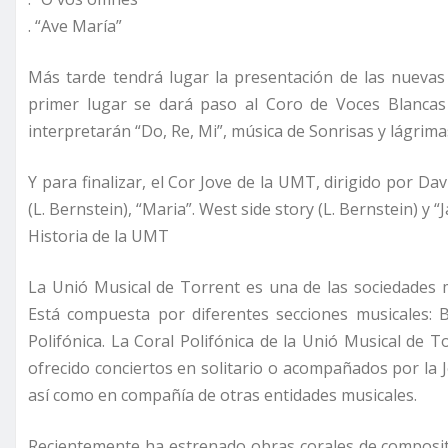
. “Ave María”
Más tarde tendrá lugar la presentación de las nuevas 
primer lugar se dará paso al Coro de Voces Blanca
interpretarán “Do, Re, Mi”, música de Sonrisas y lágrimas
Y para finalizar, el Cor Jove de la UMT, dirigido por D
(L. Bernstein), “Maria”. West side story (L. Bernstein) y 
Historia de la UMT
La Unió Musical de Torrent es una de las sociedades 
Está compuesta por diferentes secciones musicales: B
Polifónica. La Coral Polifónica de la Unió Musical de
ofrecido conciertos en solitario o acompañados por la
así como en compañía de otras entidades musicales.
Recientemente ha estrenado obras corales de composit