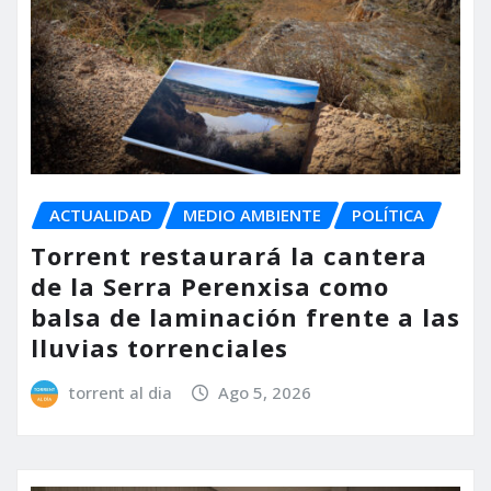
ACTUALIDAD
MEDIO AMBIENTE
POLÍTICA
Torrent restaurará la cantera
de la Serra Perenxisa como
balsa de laminación frente a las
lluvias torrenciales
torrent al dia
Ago 5, 2026