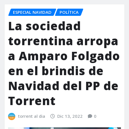
ESPECIAL NAVIDAD
POLÍTICA
La sociedad
torrentina arropa
a Amparo Folgado
en el brindis de
Navidad del PP de
Torrent
torrent al dia
Dic 13, 2022
0