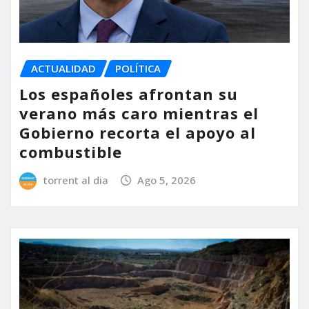
ACTUALIDAD
POLÍTICA
Los españoles afrontan su
verano más caro mientras el
Gobierno recorta el apoyo al
combustible
torrent al dia
Ago 5, 2026