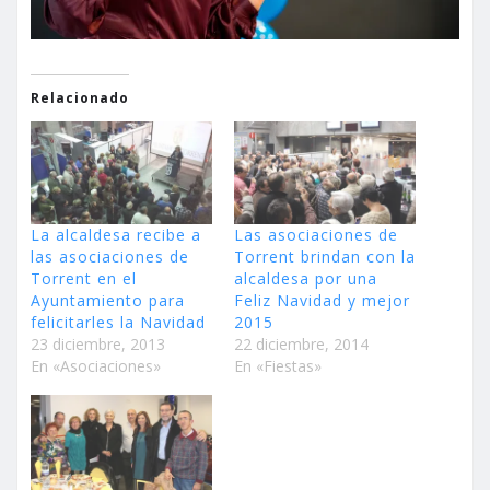
Relacionado
La alcaldesa recibe a
Las asociaciones de
las asociaciones de
Torrent brindan con la
Torrent en el
alcaldesa por una
Ayuntamiento para
Feliz Navidad y mejor
felicitarles la Navidad
2015
23 diciembre, 2013
22 diciembre, 2014
En «Asociaciones»
En «Fiestas»