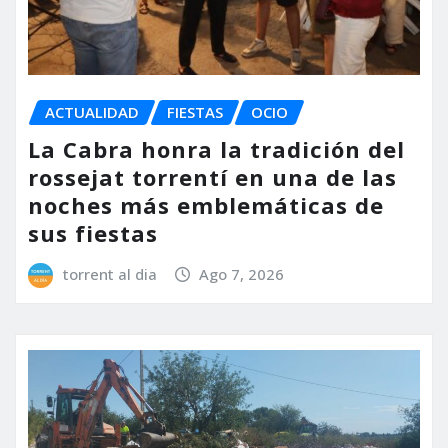
ACTUALIDAD
FIESTAS
OCIO
La Cabra honra la tradición del
rossejat torrentí en una de las
noches más emblemáticas de
sus fiestas
torrent al dia
Ago 7, 2026