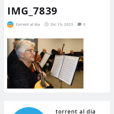
IMG_7839
torrent al dia
Dic 19, 2023
0
torrent al dia