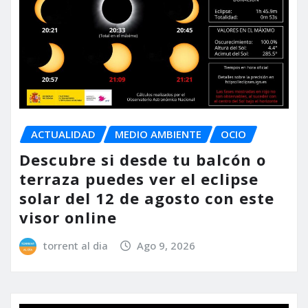
ACTUALIDAD
MEDIO AMBIENTE
OCIO
Descubre si desde tu balcón o
terraza puedes ver el eclipse
solar del 12 de agosto con este
visor online
torrent al dia
Ago 9, 2026