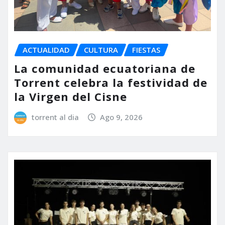
ACTUALIDAD
CULTURA
FIESTAS
La comunidad ecuatoriana de
Torrent celebra la festividad de
la Virgen del Cisne
torrent al dia
Ago 9, 2026