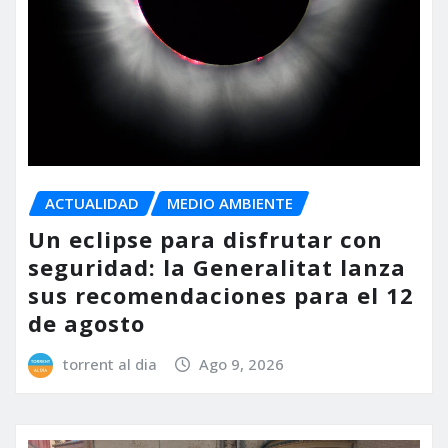
ACTUALIDAD
MEDIO AMBIENTE
Un eclipse para disfrutar con
seguridad: la Generalitat lanza
sus recomendaciones para el 12
de agosto
torrent al dia
Ago 9, 2026