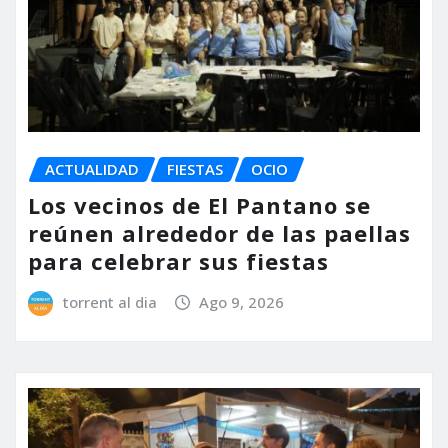
ACTUALIDAD
FIESTAS
OCIO
Los vecinos de El Pantano se
reúnen alrededor de las paellas
para celebrar sus fiestas
torrent al dia
Ago 9, 2026