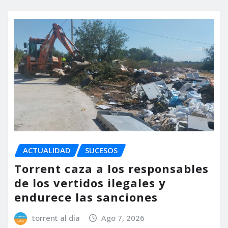
ACTUALIDAD
SUCESOS
Torrent caza a los responsables
de los vertidos ilegales y
endurece las sanciones
torrent al dia
Ago 7, 2026