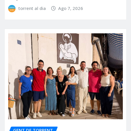
torrent al dia
Ago 7, 2026
GENT DE TORRENT