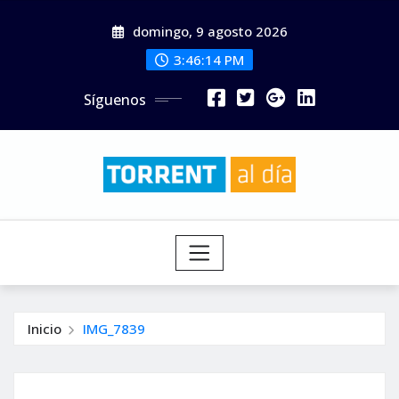
Saltar
domingo, 9 agosto 2026
al
contenido
3:46:15 PM
Síguenos
Inicio
IMG_7839