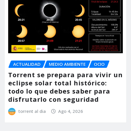
ACTUALIDAD
MEDIO AMBIENTE
OCIO
Torrent se prepara para vivir un
eclipse solar total histórico:
todo lo que debes saber para
disfrutarlo con seguridad
torrent al dia
Ago 4, 2026