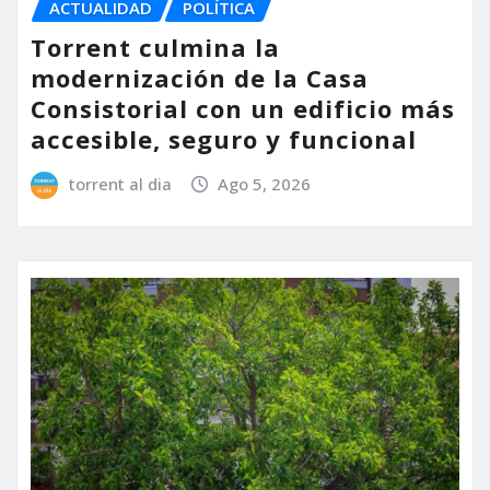
ACTUALIDAD
POLÍTICA
Torrent culmina la
modernización de la Casa
Consistorial con un edificio más
accesible, seguro y funcional
torrent al dia
Ago 5, 2026