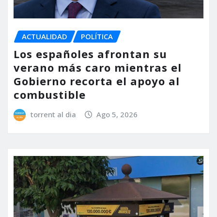
ACTUALIDAD
POLÍTICA
Los españoles afrontan su
verano más caro mientras el
Gobierno recorta el apoyo al
combustible
torrent al dia
Ago 5, 2026