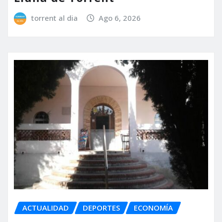
torrent al dia
Ago 6, 2026
ACTUALIDAD
DEPORTES
ECONOMÍA