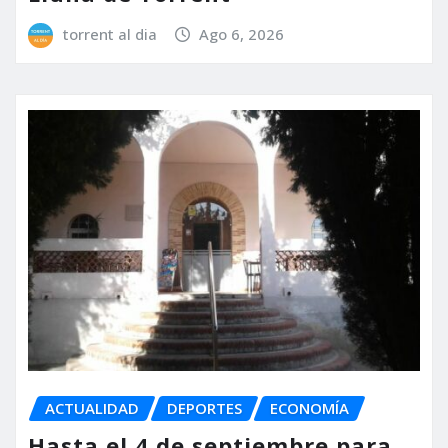
torrent al dia
Ago 6, 2026
ACTUALIDAD
DEPORTES
ECONOMÍA
Hasta el 4 de septiembre para