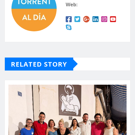
Web:
RELATED STORY