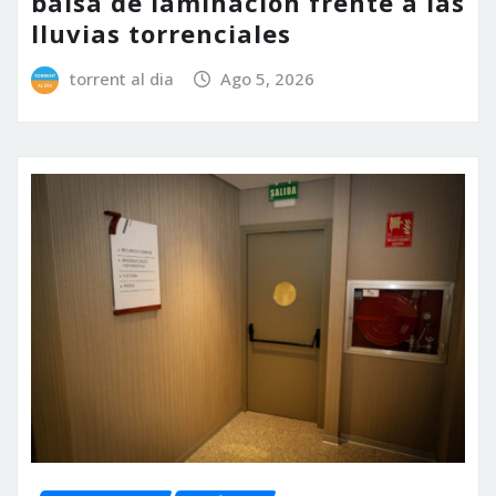
balsa de laminación frente a las
lluvias torrenciales
torrent al dia
Ago 5, 2026