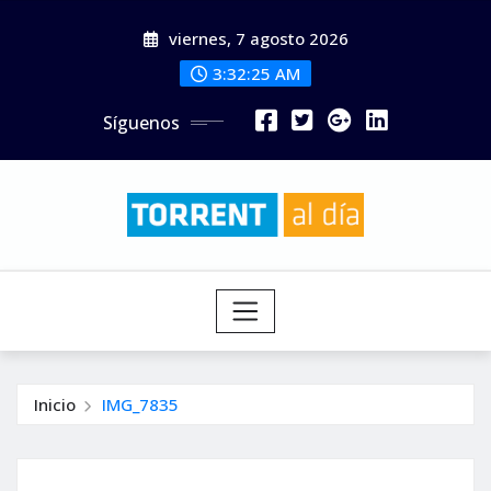
Saltar
viernes, 7 agosto 2026
al
contenido
3:32:26 AM
Síguenos
Inicio
IMG_7835