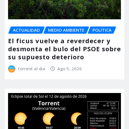
ACTUALIDAD
MEDIO AMBIENTE
POLÍTICA
El ficus vuelve a reverdecer y
desmonta el bulo del PSOE sobre
su supuesto deterioro
torrent al dia
Ago 5, 2026