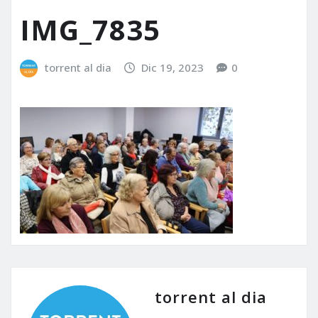
IMG_7835
torrent al dia
Dic 19, 2023
0
torrent al dia