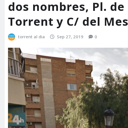
dos nombres, Pl. de 
Torrent y C/ del Mes
torrent al dia
Sep 27, 2019
0