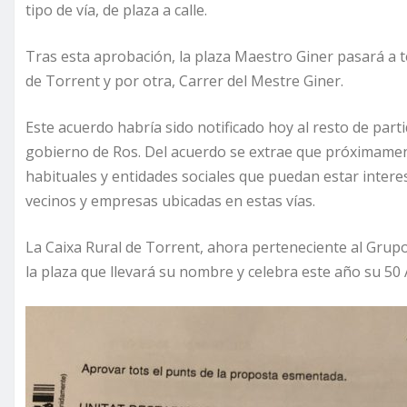
tipo de vía, de plaza a calle.
Tras esta aprobación, la plaza Maestro Giner pasará a t
de Torrent y por otra, Carrer del Mestre Giner.
Este acuerdo habría sido notificado hoy al resto de parti
gobierno de Ros. Del acuerdo se extrae que próximament
habituales y entidades sociales que puedan estar interes
vecinos y empresas ubicadas en estas vías.
La Caixa Rural de Torrent, ahora perteneciente al Grup
la plaza que llevará su nombre y celebra este año su 50 