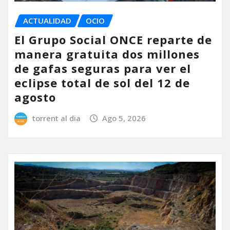
ACTUALIDAD
OCIO
El Grupo Social ONCE reparte de
manera gratuita dos millones
de gafas seguras para ver el
eclipse total de sol del 12 de
agosto
torrent al dia
Ago 5, 2026