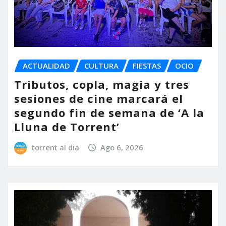
ACTUALIDAD
CULTURA
FIESTAS
OCIO
Tributos, copla, magia y tres
sesiones de cine marcará el
segundo fin de semana de ‘A la
Lluna de Torrent’
torrent al dia
Ago 6, 2026