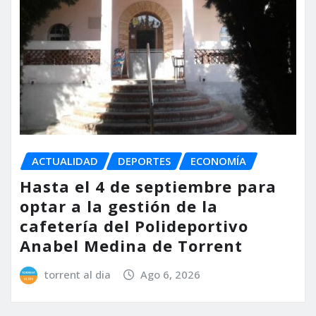
ACTUALIDAD
DEPORTES
ECONOMÍA
Hasta el 4 de septiembre para
optar a la gestión de la
cafetería del Polideportivo
Anabel Medina de Torrent
torrent al dia
Ago 6, 2026