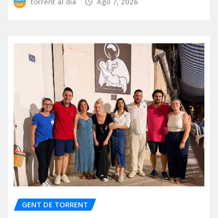
torrent al dia
Ago 7, 2026
GENT DE TORRENT