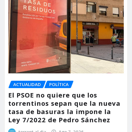
ACTUALIDAD
POLÍTICA
El PSOE no quiere que los
torrentinos sepan que la nueva
tasa de basuras la impone la
Ley 7/2022 de Pedro Sánchez
torrent al dia
Ago 7, 2026