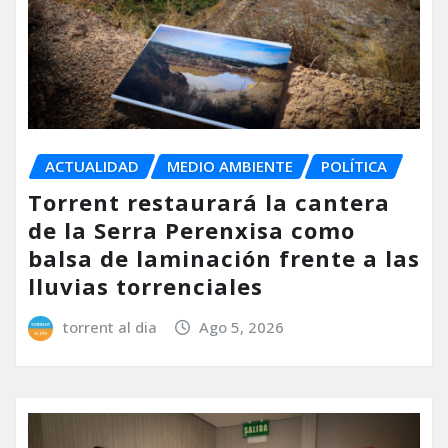
ACTUALIDAD
MEDIO AMBIENTE
POLÍTICA
Torrent restaurará la cantera
de la Serra Perenxisa como
balsa de laminación frente a las
lluvias torrenciales
torrent al dia
Ago 5, 2026