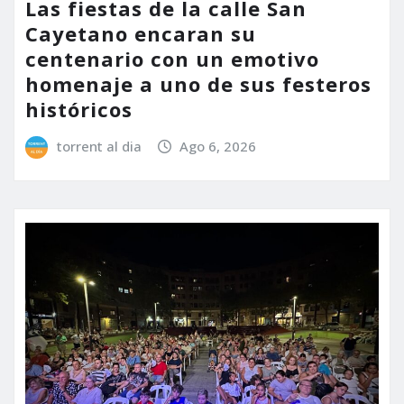
Las fiestas de la calle San
Cayetano encaran su
centenario con un emotivo
homenaje a uno de sus festeros
históricos
torrent al dia
Ago 6, 2026