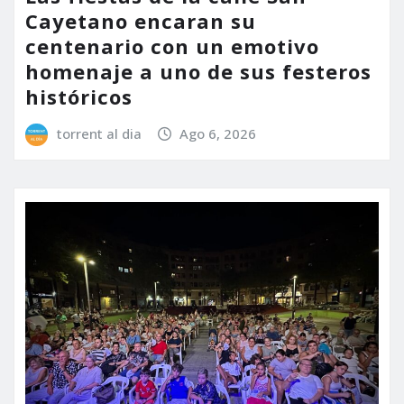
Cayetano encaran su
centenario con un emotivo
homenaje a uno de sus festeros
históricos
torrent al dia
Ago 6, 2026