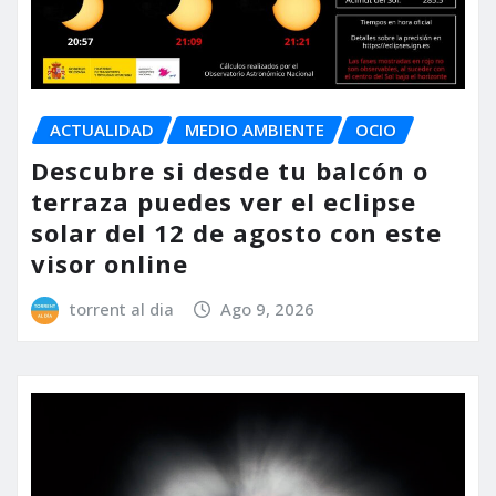
ACTUALIDAD
MEDIO AMBIENTE
OCIO
Descubre si desde tu balcón o
terraza puedes ver el eclipse
solar del 12 de agosto con este
visor online
torrent al dia
Ago 9, 2026