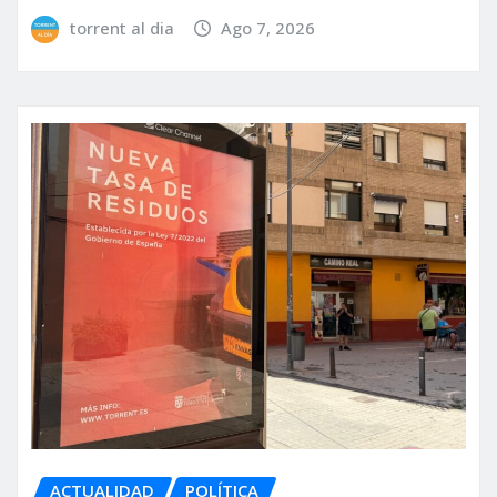
torrent al dia
Ago 7, 2026
ACTUALIDAD
POLÍTICA