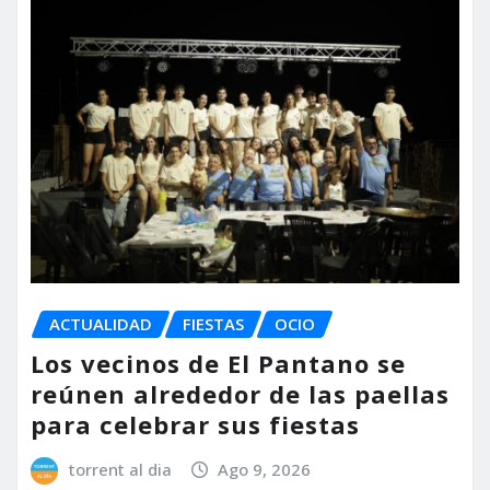
ACTUALIDAD
FIESTAS
OCIO
Los vecinos de El Pantano se
reúnen alrededor de las paellas
para celebrar sus fiestas
torrent al dia
Ago 9, 2026