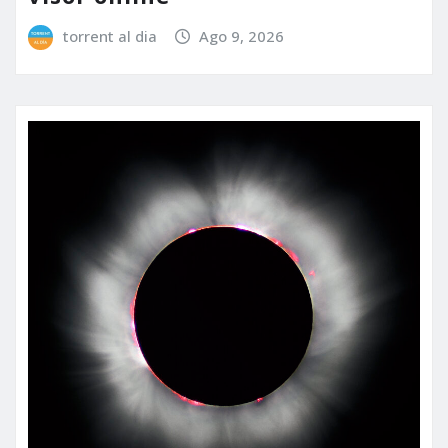
torrent al dia
Ago 9, 2026