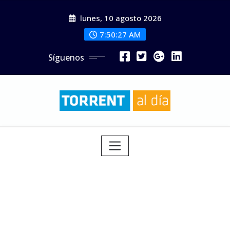
Saltar
lunes, 10 agosto 2026
al
contenido
7:50:29 AM
Síguenos