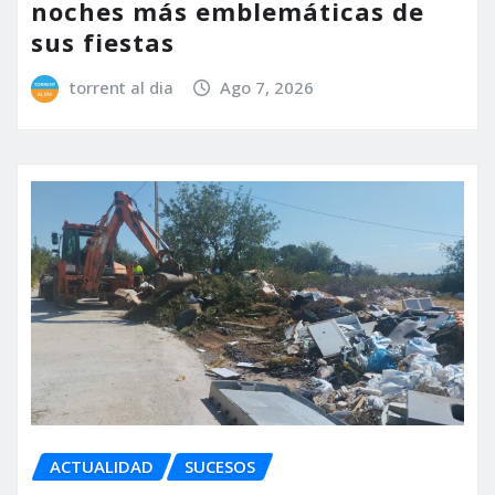
noches más emblemáticas de
sus fiestas
torrent al dia
Ago 7, 2026
ACTUALIDAD
SUCESOS