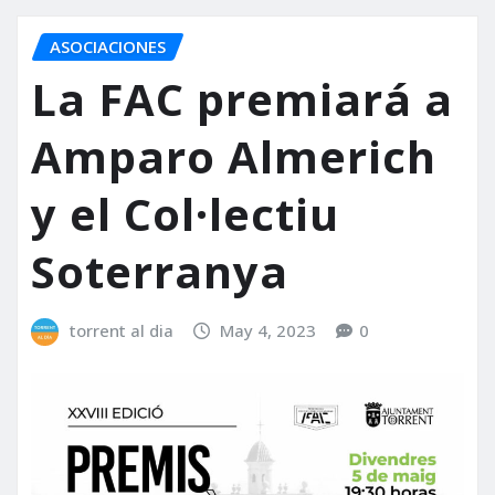
ASOCIACIONES
La FAC premiará a
Amparo Almerich
y el Col·lectiu
Soterranya
torrent al dia
May 4, 2023
0