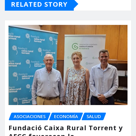
RELATED STORY
ASOCIACIONES
ECONOMÍA
SALUD
Fundació Caixa Rural Torrent y
AECC favorecen la