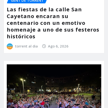
GENT DE TORRENT
Las fiestas de la calle San
Cayetano encaran su
centenario con un emotivo
homenaje a uno de sus festeros
históricos
torrent al dia
Ago 6, 2026