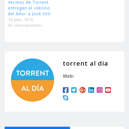
Vecinos de Torrent
entregan el «Vecino
del Año» a José Ortí
18 julio, 2016
En «Asociaciones»
torrent al dia
Web: