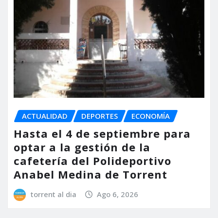
ACTUALIDAD
DEPORTES
ECONOMÍA
Hasta el 4 de septiembre para
optar a la gestión de la
cafetería del Polideportivo
Anabel Medina de Torrent
torrent al dia
Ago 6, 2026