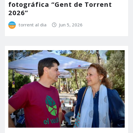
fotográfica “Gent de Torrent
2026”
torrent al dia
Jun 5, 2026