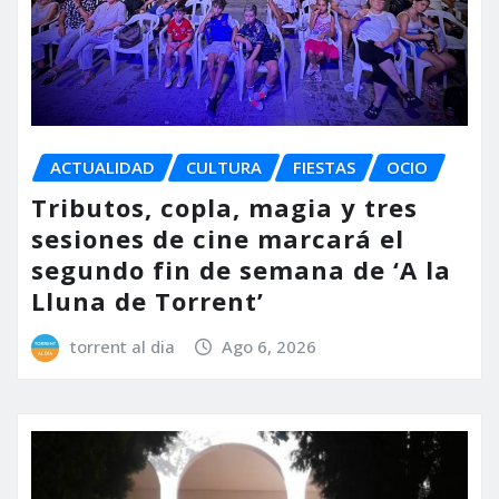
ACTUALIDAD
CULTURA
FIESTAS
OCIO
Tributos, copla, magia y tres
sesiones de cine marcará el
segundo fin de semana de ‘A la
Lluna de Torrent’
torrent al dia
Ago 6, 2026