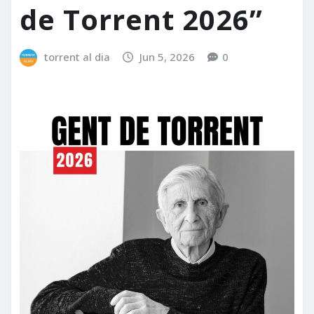
de Torrent 2026”
torrent al dia
Jun 5, 2026
0