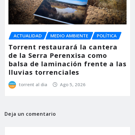
ACTUALIDAD
MEDIO AMBIENTE
POLÍTICA
Torrent restaurará la cantera
de la Serra Perenxisa como
balsa de laminación frente a las
lluvias torrenciales
torrent al dia
Ago 5, 2026
Deja un comentario