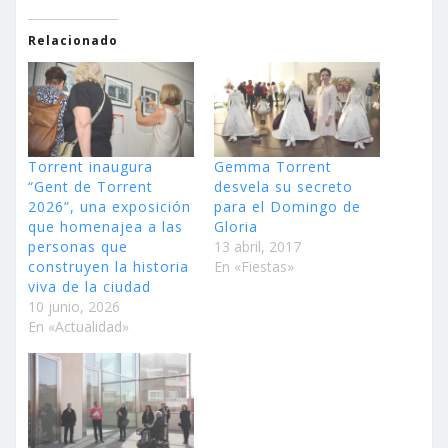
Relacionado
Torrent inaugura
Gemma Torrent
“Gent de Torrent
desvela su secreto
2026”, una exposición
para el Domingo de
que homenajea a las
Gloria
personas que
13 abril, 2017
construyen la historia
En «Fiestas»
viva de la ciudad
10 junio, 2026
En «Actualidad»