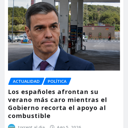
ACTUALIDAD
POLÍTICA
Los españoles afrontan su
verano más caro mientras el
Gobierno recorta el apoyo al
combustible
torrent al dia
Ago 5, 2026