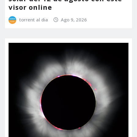
visor online
torrent al dia
Ago 9, 2026