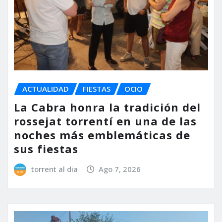
ACTUALIDAD
FIESTAS
OCIO
La Cabra honra la tradición del
rossejat torrentí en una de las
noches más emblemáticas de
sus fiestas
torrent al dia
Ago 7, 2026