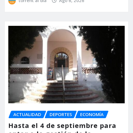
torrent al dia
Ago 6, 2026
ACTUALIDAD
DEPORTES
ECONOMÍA
Hasta el 4 de septiembre para