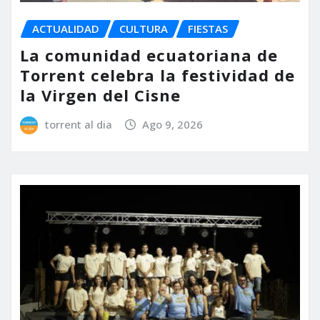
ACTUALIDAD
CULTURA
FIESTAS
La comunidad ecuatoriana de
Torrent celebra la festividad de
la Virgen del Cisne
torrent al dia
Ago 9, 2026