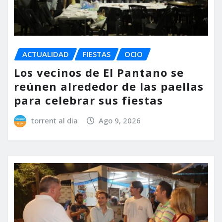
ACTUALIDAD
FIESTAS
OCIO
Los vecinos de El Pantano se
reúnen alrededor de las paellas
para celebrar sus fiestas
torrent al dia
Ago 9, 2026