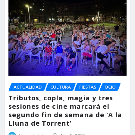
ACTUALIDAD
CULTURA
FIESTAS
OCIO
Tributos, copla, magia y tres
sesiones de cine marcará el
segundo fin de semana de ‘A la
Lluna de Torrent’