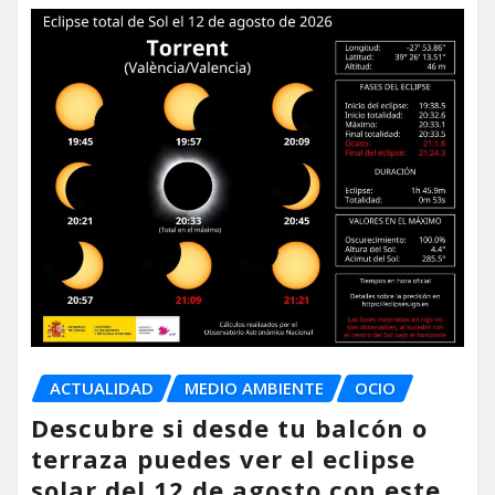
ACTUALIDAD
MEDIO AMBIENTE
OCIO
Descubre si desde tu balcón o
terraza puedes ver el eclipse
solar del 12 de agosto con este