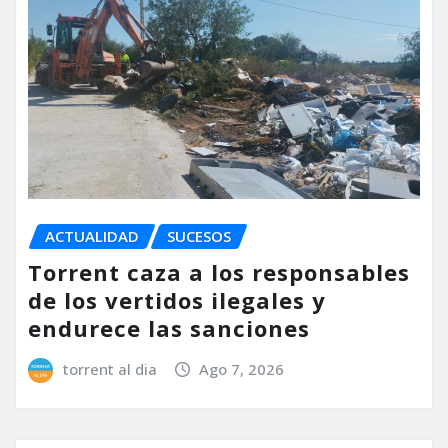
ACTUALIDAD
SUCESOS
Torrent caza a los responsables
de los vertidos ilegales y
endurece las sanciones
torrent al dia
Ago 7, 2026