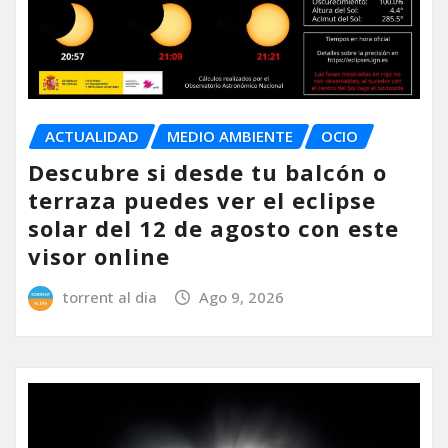
ACTUALIDAD
MEDIO AMBIENTE
OCIO
Descubre si desde tu balcón o
terraza puedes ver el eclipse
solar del 12 de agosto con este
visor online
torrent al dia
Ago 9, 2026