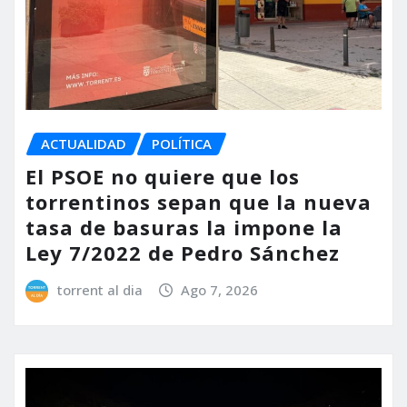
ACTUALIDAD
POLÍTICA
El PSOE no quiere que los
torrentinos sepan que la nueva
tasa de basuras la impone la
Ley 7/2022 de Pedro Sánchez
torrent al dia
Ago 7, 2026