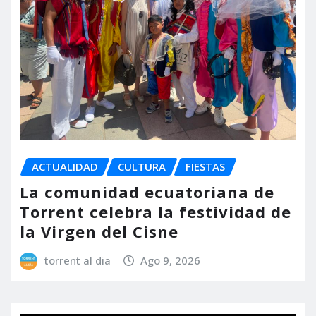
ACTUALIDAD
CULTURA
FIESTAS
La comunidad ecuatoriana de
Torrent celebra la festividad de
la Virgen del Cisne
torrent al dia
Ago 9, 2026