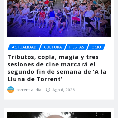
ACTUALIDAD
CULTURA
FIESTAS
OCIO
Tributos, copla, magia y tres
sesiones de cine marcará el
segundo fin de semana de ‘A la
Lluna de Torrent’
torrent al dia
Ago 6, 2026