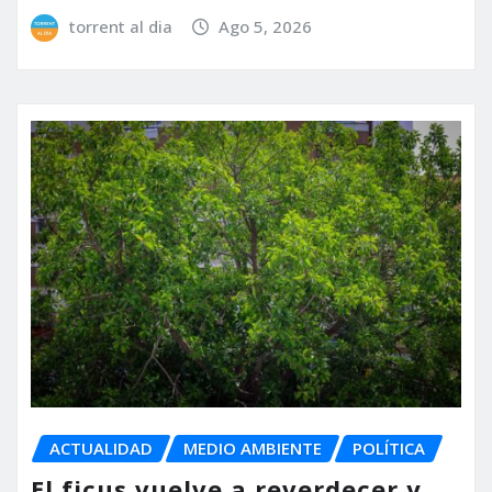
torrent al dia
Ago 5, 2026
ACTUALIDAD
MEDIO AMBIENTE
POLÍTICA
El ficus vuelve a reverdecer y