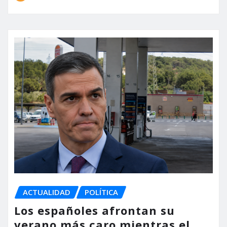
ACTUALIDAD
POLÍTICA
Los españoles afrontan su
verano más caro mientras el