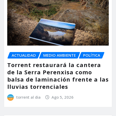
ACTUALIDAD
MEDIO AMBIENTE
POLÍTICA
Torrent restaurará la cantera
de la Serra Perenxisa como
balsa de laminación frente a las
lluvias torrenciales
torrent al dia
Ago 5, 2026