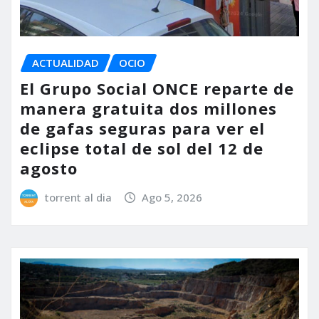
ACTUALIDAD
OCIO
El Grupo Social ONCE reparte de
manera gratuita dos millones
de gafas seguras para ver el
eclipse total de sol del 12 de
agosto
torrent al dia
Ago 5, 2026