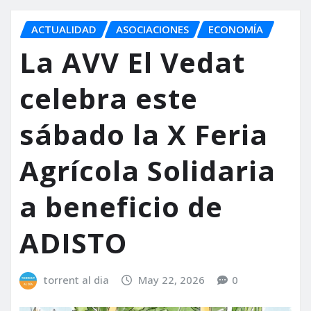
ACTUALIDAD
ASOCIACIONES
ECONOMÍA
La AVV El Vedat
celebra este
sábado la X Feria
Agrícola Solidaria
a beneficio de
ADISTO
torrent al dia
May 22, 2026
0