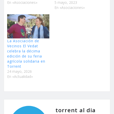
En «Asociaciones»
5 mayo, 2023
En «Asociaciones»
La Asociación de
Vecinos El Vedat
celebra la décima
edición de su feria
agrícola solidaria en
Torrent
24 mayo, 2026
En «Actualidad»
torrent al dia