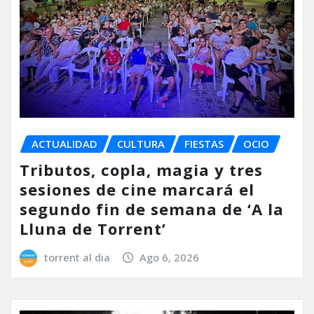
ACTUALIDAD
CULTURA
FIESTAS
OCIO
Tributos, copla, magia y tres
sesiones de cine marcará el
segundo fin de semana de ‘A la
Lluna de Torrent’
torrent al dia
Ago 6, 2026