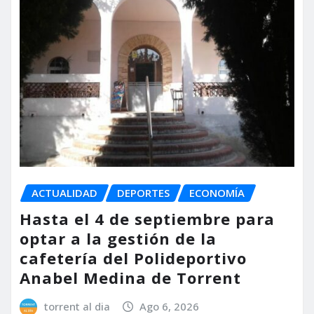
ACTUALIDAD
DEPORTES
ECONOMÍA
Hasta el 4 de septiembre para
optar a la gestión de la
cafetería del Polideportivo
Anabel Medina de Torrent
torrent al dia
Ago 6, 2026