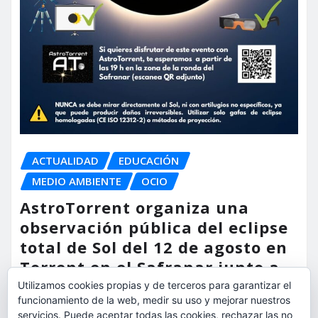
ACTUALIDAD
EDUCACIÓN
MEDIO AMBIENTE
OCIO
AstroTorrent organiza una
observación pública del eclipse
total de Sol del 12 de agosto en
Torrent en el Safranar junto a
las vías del AVE
Utilizamos cookies propias y de terceros para garantizar el
funcionamiento de la web, medir su uso y mejorar nuestros
torrent al dia
Ago 5, 2026
servicios. Puede aceptar todas las cookies, rechazar las no