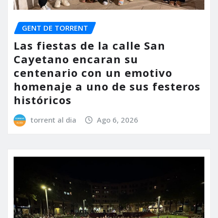
GENT DE TORRENT
Las fiestas de la calle San
Cayetano encaran su
centenario con un emotivo
homenaje a uno de sus festeros
históricos
torrent al dia
Ago 6, 2026