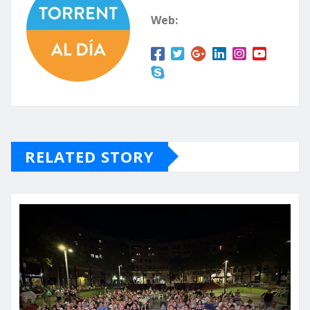
Web:
RELATED STORY