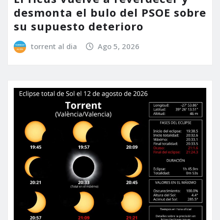
desmonta el bulo del PSOE sobre
su supuesto deterioro
torrent al dia
Ago 5, 2026