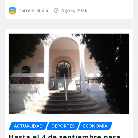
torrent al dia
Ago 6, 2026
ACTUALIDAD
DEPORTES
ECONOMÍA
Hasta el 4 de septiembre para