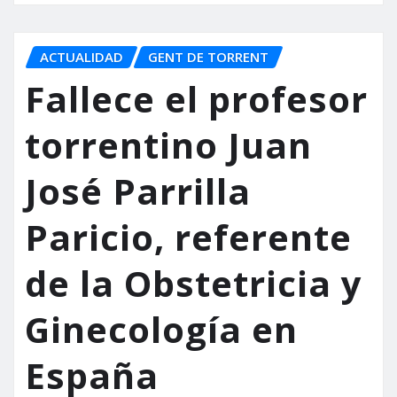
ACTUALIDAD
GENT DE TORRENT
Fallece el profesor
torrentino Juan
José Parrilla
Paricio, referente
de la Obstetricia y
Ginecología en
España