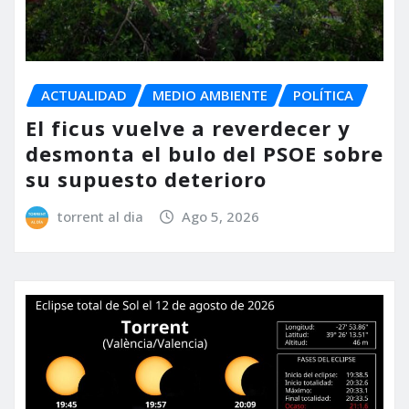
ACTUALIDAD
MEDIO AMBIENTE
POLÍTICA
El ficus vuelve a reverdecer y
desmonta el bulo del PSOE sobre
su supuesto deterioro
torrent al dia
Ago 5, 2026