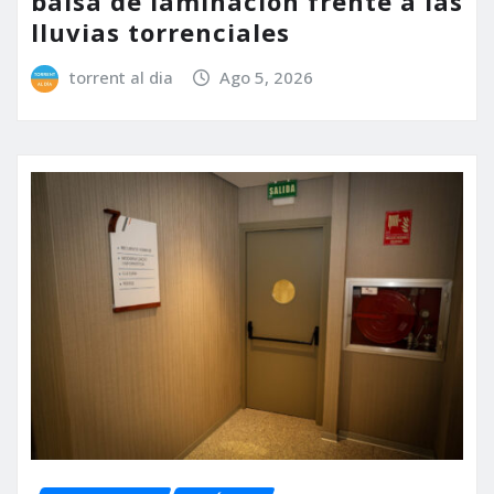
balsa de laminación frente a las
lluvias torrenciales
torrent al dia
Ago 5, 2026