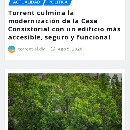
ACTUALIDAD
POLÍTICA
Torrent culmina la
modernización de la Casa
Consistorial con un edificio más
accesible, seguro y funcional
torrent al dia
Ago 5, 2026