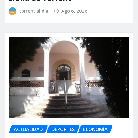
torrent al dia
Ago 6, 2026
ACTUALIDAD
DEPORTES
ECONOMÍA