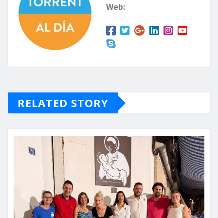
Web:
RELATED STORY