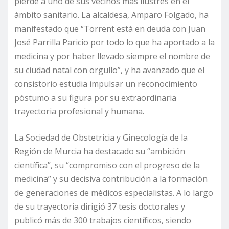
pierde a uno de sus vecinos más ilustres en el
ámbito sanitario. La alcaldesa, Amparo Folgado, ha
manifestado que “Torrent está en deuda con Juan
José Parrilla Paricio por todo lo que ha aportado a la
medicina y por haber llevado siempre el nombre de
su ciudad natal con orgullo”, y ha avanzado que el
consistorio estudia impulsar un reconocimiento
póstumo a su figura por su extraordinaria
trayectoria profesional y humana.
La Sociedad de Obstetricia y Ginecología de la
Región de Murcia ha destacado su “ambición
científica”, su “compromiso con el progreso de la
medicina” y su decisiva contribución a la formación
de generaciones de médicos especialistas. A lo largo
de su trayectoria dirigió 37 tesis doctorales y
publicó más de 300 trabajos científicos, siendo