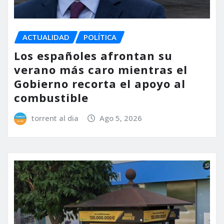
ACTUALIDAD
POLÍTICA
Los españoles afrontan su
verano más caro mientras el
Gobierno recorta el apoyo al
combustible
torrent al dia
Ago 5, 2026