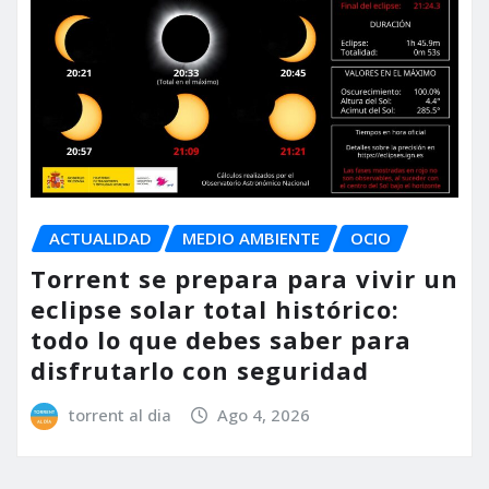
ACTUALIDAD
MEDIO AMBIENTE
OCIO
Torrent se prepara para vivir un
eclipse solar total histórico:
todo lo que debes saber para
disfrutarlo con seguridad
torrent al dia
Ago 4, 2026