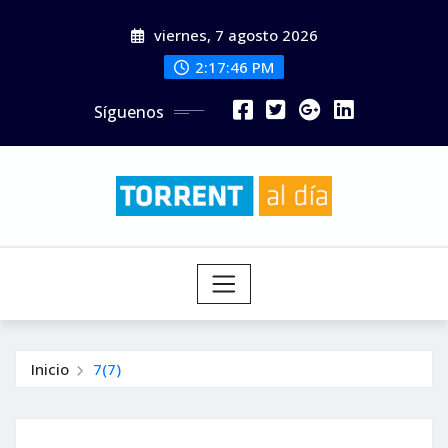
Saltar
viernes, 7 agosto 2026
al
contenido
2:17:47 PM
Síguenos
Inicio
7(7)