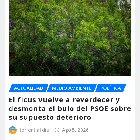
ACTUALIDAD
MEDIO AMBIENTE
POLÍTICA
El ficus vuelve a reverdecer y
desmonta el bulo del PSOE sobre
su supuesto deterioro
torrent al dia
Ago 5, 2026