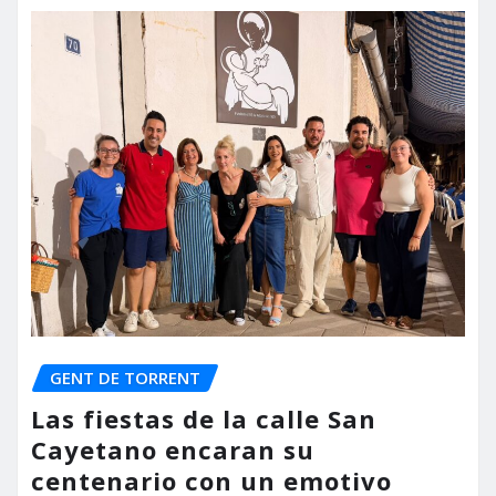
GENT DE TORRENT
Las fiestas de la calle San
Cayetano encaran su
centenario con un emotivo