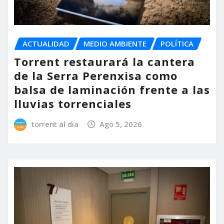
ACTUALIDAD
MEDIO AMBIENTE
POLÍTICA
Torrent restaurará la cantera
de la Serra Perenxisa como
balsa de laminación frente a las
lluvias torrenciales
torrent al dia
Ago 5, 2026