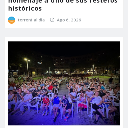
históricos
torrent al dia
Ago 6, 2026