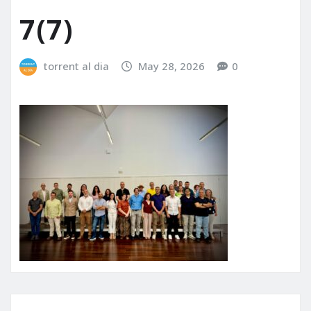
7(7)
torrent al dia
May 28, 2026
0