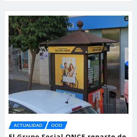
ACTUALIDAD
OCIO
El Grupo Social ONCE reparte de