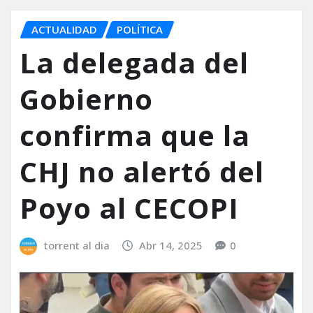
ACTUALIDAD
POLÍTICA
La delegada del
Gobierno
confirma que la
CHJ no alertó del
Poyo al CECOPI
torrent al dia
Abr 14, 2025
0