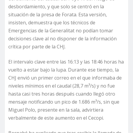
desbordamiento, y que solo se centró en la
situación de la presa de Forata. Esta versión,
insisten, demuestra que los técnicos de
Emergencias de la Generalitat no podían tomar
decisiones clave al no disponer de la información
crítica por parte de la CHJ.
El intervalo clave entre las 16:13 y las 18:46 horas ha
vuelto a estar bajo la lupa. Durante ese tiempo, la
CHJ envió un primer correo en el que informaba de
niveles mínimos en el caudal (28,7 m³/s) y no fue
hasta casi tres horas después cuando llegó otro
mensaje notificando un pico de 1.686 m³/s, sin que
Miguel Polo, presente en la sala, advirtiera
verbalmente de este aumento en el Cecopi.
Bernabé ha explicado que tras recibir la llamada de