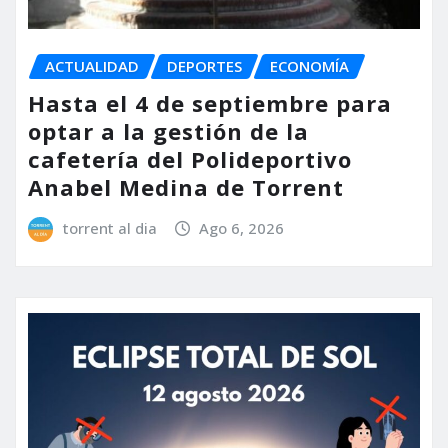
ACTUALIDAD
DEPORTES
ECONOMÍA
Hasta el 4 de septiembre para
optar a la gestión de la
cafetería del Polideportivo
Anabel Medina de Torrent
torrent al dia
Ago 6, 2026