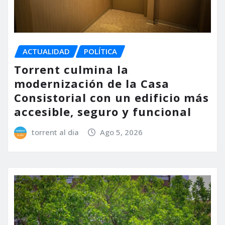
ACTUALIDAD
POLÍTICA
Torrent culmina la
modernización de la Casa
Consistorial con un edificio más
accesible, seguro y funcional
torrent al dia
Ago 5, 2026