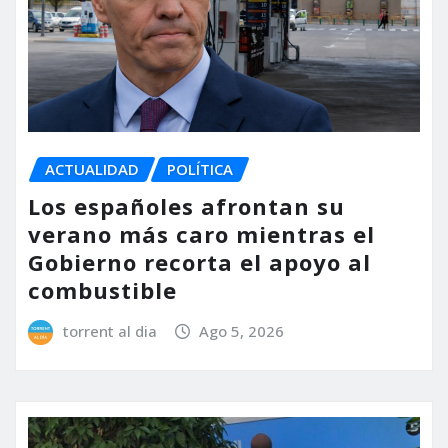
ACTUALIDAD
POLÍTICA
Los españoles afrontan su
verano más caro mientras el
Gobierno recorta el apoyo al
combustible
torrent al dia
Ago 5, 2026