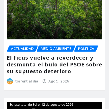
ACTUALIDAD
MEDIO AMBIENTE
POLÍTICA
El ficus vuelve a reverdecer y
desmonta el bulo del PSOE sobre
su supuesto deterioro
torrent al dia
Ago 5, 2026