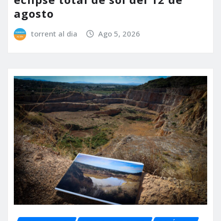
agosto
torrent al dia
Ago 5, 2026