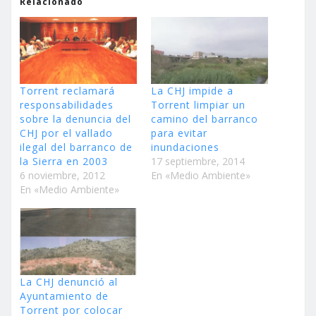
Relacionado
Torrent reclamará
La CHJ impide a
responsabilidades
Torrent limpiar un
sobre la denuncia del
camino del barranco
CHJ por el vallado
para evitar
ilegal del barranco de
inundaciones
la Sierra en 2003
17 septiembre, 2014
6 noviembre, 2012
En «Medio Ambiente»
En «Medio Ambiente»
La CHJ denunció al
Ayuntamiento de
Torrent por colocar