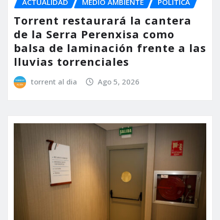
ACTUALIDAD
MEDIO AMBIENTE
POLÍTICA
Torrent restaurará la cantera
de la Serra Perenxisa como
balsa de laminación frente a las
lluvias torrenciales
torrent al dia
Ago 5, 2026