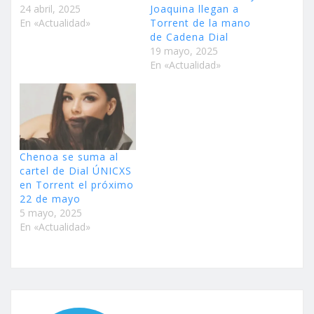
24 abril, 2025
Joaquina llegan a
En «Actualidad»
Torrent de la mano
de Cadena Dial
19 mayo, 2025
En «Actualidad»
Chenoa se suma al
cartel de Dial ÚNICXS
en Torrent el próximo
22 de mayo
5 mayo, 2025
En «Actualidad»