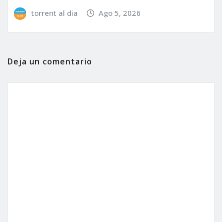
torrent al dia
Ago 5, 2026
Deja un comentario