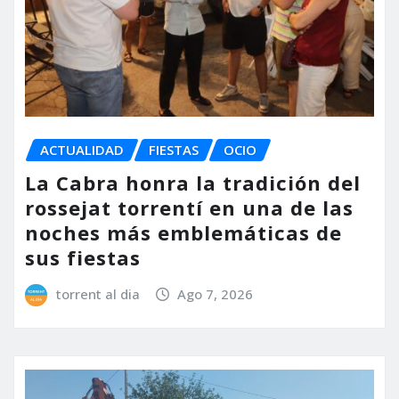
ACTUALIDAD
FIESTAS
OCIO
La Cabra honra la tradición del
rossejat torrentí en una de las
noches más emblemáticas de
sus fiestas
torrent al dia
Ago 7, 2026