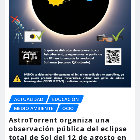
ACTUALIDAD
EDUCACIÓN
MEDIO AMBIENTE
OCIO
AstroTorrent organiza una
observación pública del eclipse
total de Sol del 12 de agosto en