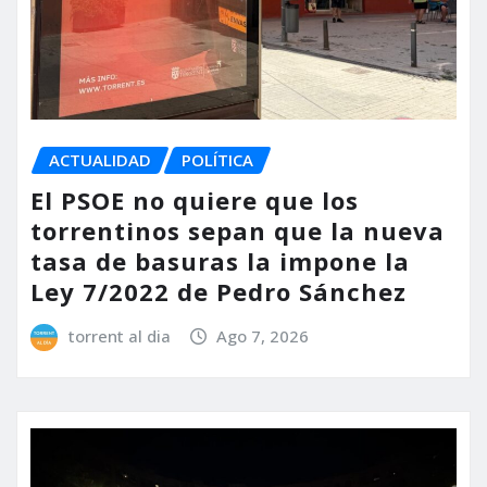
ACTUALIDAD
POLÍTICA
El PSOE no quiere que los
torrentinos sepan que la nueva
tasa de basuras la impone la
Ley 7/2022 de Pedro Sánchez
torrent al dia
Ago 7, 2026