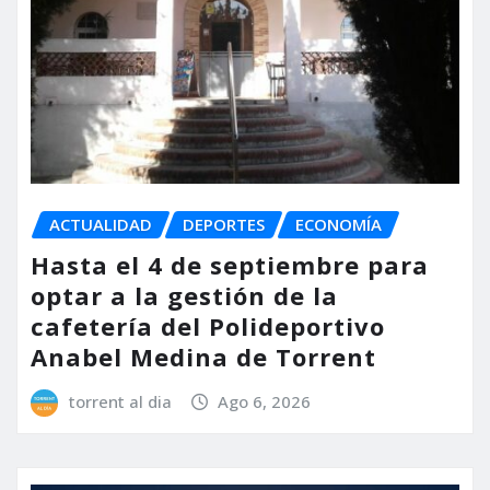
ACTUALIDAD
DEPORTES
ECONOMÍA
Hasta el 4 de septiembre para
optar a la gestión de la
cafetería del Polideportivo
Anabel Medina de Torrent
torrent al dia
Ago 6, 2026