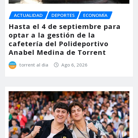
ACTUALIDAD
DEPORTES
ECONOMÍA
Hasta el 4 de septiembre para
optar a la gestión de la
cafetería del Polideportivo
Anabel Medina de Torrent
torrent al dia
Ago 6, 2026