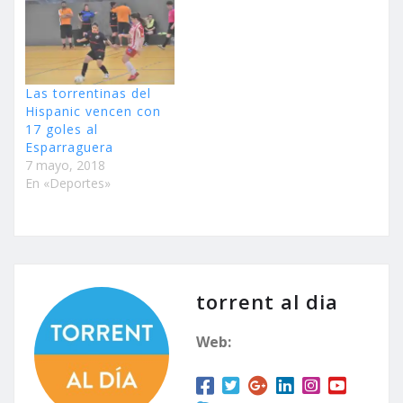
Las torrentinas del
Hispanic vencen con
17 goles al
Esparraguera
7 mayo, 2018
En «Deportes»
torrent al dia
Web: