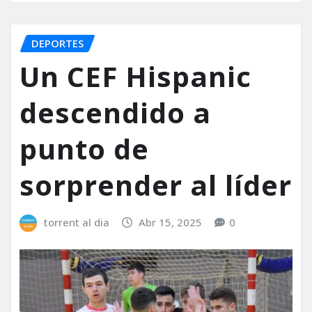
DEPORTES
Un CEF Hispanic
descendido a
punto de
sorprender al líder
torrent al dia
Abr 15, 2025
0