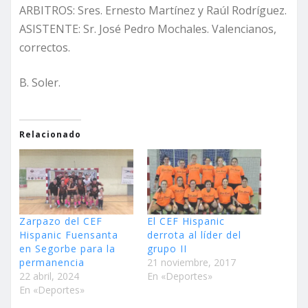
ARBITROS: Sres. Ernesto Martínez y Raúl Rodríguez.
ASISTENTE: Sr. José Pedro Mochales. Valencianos,
correctos.
B. Soler.
Relacionado
Zarpazo del CEF
El CEF Hispanic
Hispanic Fuensanta
derrota al líder del
en Segorbe para la
grupo II
permanencia
21 noviembre, 2017
22 abril, 2024
En «Deportes»
En «Deportes»