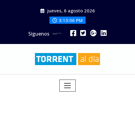
Saltar
jueves, 6 agosto 2026
al
contenido
3:13:07 PM
Síguenos