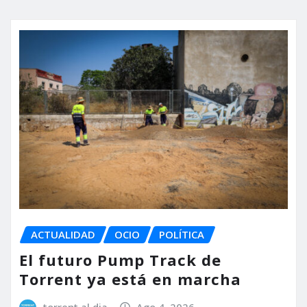
ACTUALIDAD
OCIO
POLÍTICA
El futuro Pump Track de
Torrent ya está en marcha
torrent al dia
Ago 4, 2026