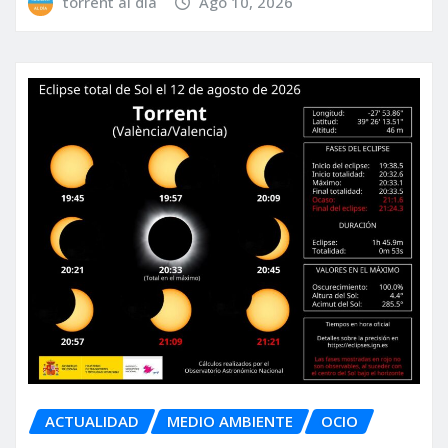
torrent al dia
Ago 10, 2026
ACTUALIDAD
MEDIO AMBIENTE
OCIO