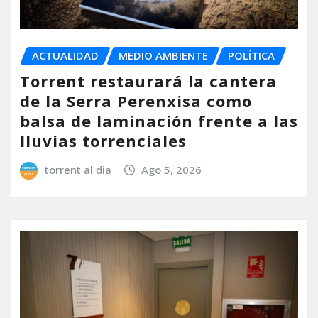
ACTUALIDAD
MEDIO AMBIENTE
POLÍTICA
Torrent restaurará la cantera
de la Serra Perenxisa como
balsa de laminación frente a las
lluvias torrenciales
torrent al dia
Ago 5, 2026