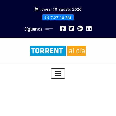
Saltar
lunes, 10 agosto 2026
al
contenido
7:27:11 PM
Síguenos