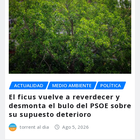
ACTUALIDAD
MEDIO AMBIENTE
POLÍTICA
El ficus vuelve a reverdecer y
desmonta el bulo del PSOE sobre
su supuesto deterioro
torrent al dia
Ago 5, 2026