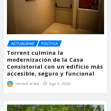
ACTUALIDAD
POLÍTICA
Torrent culmina la
modernización de la Casa
Consistorial con un edificio más
accesible, seguro y funcional
torrent al dia
Ago 5, 2026