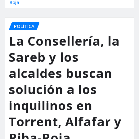
Roja
POLÍTICA
La Consellería, la
Sareb y los
alcaldes buscan
solución a los
inquilinos en
Torrent, Alfafar y
Riba-Roja