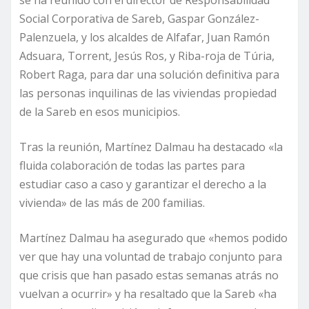
se ha reunido con el director de Responsabilidad
Social Corporativa de Sareb, Gaspar González-
Palenzuela, y los alcaldes de Alfafar, Juan Ramón
Adsuara, Torrent, Jesús Ros, y Riba-roja de Túria,
Robert Raga, para dar una solución definitiva para
las personas inquilinas de las viviendas propiedad
de la Sareb en esos municipios.
Tras la reunión, Martínez Dalmau ha destacado «la
fluida colaboración de todas las partes para
estudiar caso a caso y garantizar el derecho a la
vivienda» de las más de 200 familias.
Martínez Dalmau ha asegurado que «hemos podido
ver que hay una voluntad de trabajo conjunto para
que crisis que han pasado estas semanas atrás no
vuelvan a ocurrir» y ha resaltado que la Sareb «ha